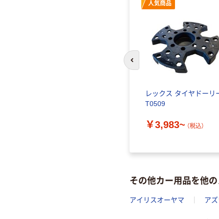
人気商品
前のスライドへ
レックス タイヤドーリ
T0509
￥3,983~
（税込）
その他カー用品を他の
アイリスオーヤマ
アズ