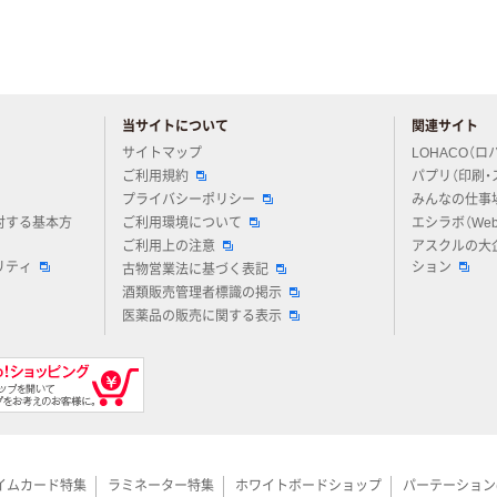
当サイトについて
関連サイト
アスクルについてお気軽にご質問ください
サイトマップ
LOHACO（ロ
ご利用規約
パプリ（印刷・
プライバシーポリシー
みんなの仕事
対する基本方
ご利用環境について
エシラボ（We
ご利用上の注意
アスクルの大
リティ
ション
古物営業法に基づく表記
酒類販売管理者標識の掲示
医薬品の販売に関する表示
イムカード特集
ラミネーター特集
ホワイトボードショップ
パーテーション