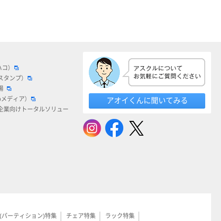
ハコ）
スタンプ）
場
bメディア）
アオイくんに聞いてみる
企業向けトータルソリュー
(パーティション)特集
チェア特集
ラック特集