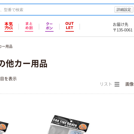
詳細設定
お届け先
〒135-0061
カー用品
その他カー用品
件目を表示
リスト
画像