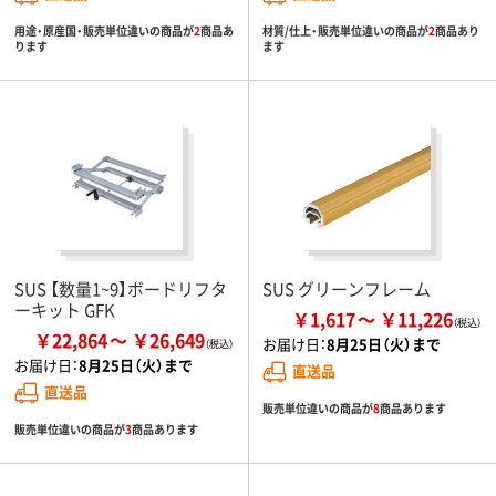
用途・原産国・販売単位違いの商品が
2
商品あ
材質/仕上・販売単位違いの商品が
2
商品あり
ります
ます
SUS 【数量1~9】ボードリフタ
SUS グリーンフレーム
ーキット GFK
￥1,617
￥11,226
￥22,864
￥26,649
お届け日：
8月25日（火）まで
お届け日：
8月25日（火）まで
直送品
直送品
販売単位違いの商品が
8
商品あります
販売単位違いの商品が
3
商品あります