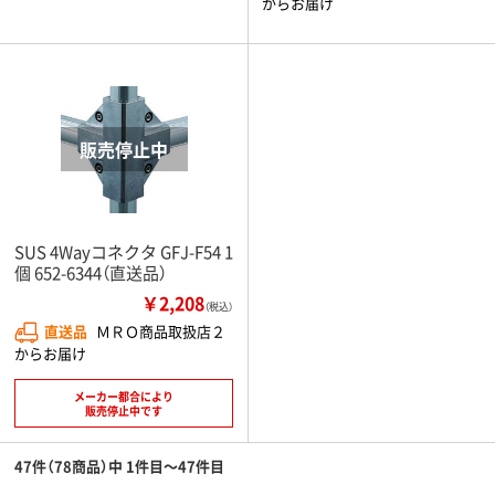
からお届け
SUS 4Wayコネクタ GFJ-F54 1
個 652-6344（直送品）
￥2,208
（税込）
直送品
ＭＲＯ商品取扱店２
からお届け
メーカー都合により
販売停止中です
47件（78商品）中 1件目～47件目