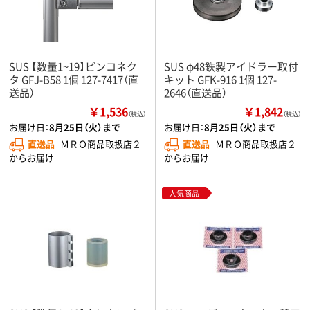
SUS 【数量1~19】ピンコネク
SUS φ48鉄製アイドラー取付
タ GFJ-B58 1個 127-7417（直
キット GFK-916 1個 127-
送品）
2646（直送品）
￥1,536
￥1,842
（税込）
（税込）
お届け日：
8月25日（火）まで
お届け日：
8月25日（火）まで
直送品
ＭＲＯ商品取扱店２
直送品
ＭＲＯ商品取扱店２
からお届け
からお届け
人気商品