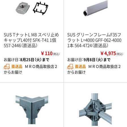
SUS TナットL M8 スベリ止め
SUS グリーンフレームF35フ
キャップL40付 SFK-T41 1個
ラット L=4000 GFF-062-4000
557-2446（直送品）
1本 564-4724（直送品）
￥110
￥4,975
（税込）
（税込）
お届け日：
8月25日（火）まで
お届け日：
9月8日（火）まで
直送品
ＭＲＯ商品取扱店２
直送品
ＭＲＯ商品取扱店２
からお届け
からお届け