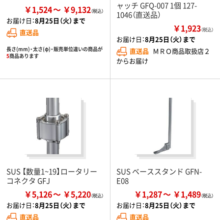
ャッチ GFQ-007 1個 127-
￥1,524
￥9,132
1046（直送品）
お届け日：
8月25日（火）まで
￥1,923
（税込）
直送品
お届け日：
8月25日（火）まで
長さ(mm)・太さ(φ)・販売単位違いの商品が
直送品
ＭＲＯ商品取扱店２
5
商品あります
からお届け
SUS 【数量1~19】ロータリー
SUS ベーススタンド GFN-
コネクタ GFJ
E08
￥5,126
￥5,220
￥1,287
￥1,489
お届け日：
8月25日（火）まで
お届け日：
8月25日（火）まで
直送品
直送品