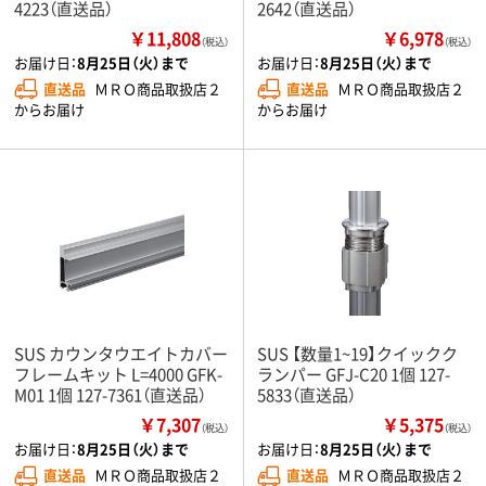
4223（直送品）
2642（直送品）
￥11,808
￥6,978
（税込）
（税込）
お届け日：
8月25日（火）まで
お届け日：
8月25日（火）まで
直送品
ＭＲＯ商品取扱店２
直送品
ＭＲＯ商品取扱店２
からお届け
からお届け
SUS カウンタウエイトカバー
SUS 【数量1~19】クイックク
フレームキット L=4000 GFK-
ランパー GFJ-C20 1個 127-
M01 1個 127-7361（直送品）
5833（直送品）
￥7,307
￥5,375
（税込）
（税込）
お届け日：
8月25日（火）まで
お届け日：
8月25日（火）まで
直送品
ＭＲＯ商品取扱店２
直送品
ＭＲＯ商品取扱店２