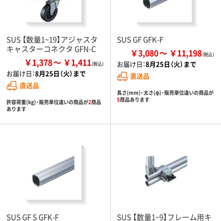
SUS 【数量1~19】アジャスタ
SUS GF GFK-F
キャスターコネクタ GFN-C
￥3,080
￥11,198
￥1,378
￥1,411
お届け日：
8月25日（火）まで
お届け日：
8月25日（火）まで
直送品
直送品
長さ(mm)・太さ(φ)・販売単位違いの商品が
5
商品あります
許容荷重(kg)・販売単位違いの商品が
2
商品
あります
SUS GF S GFK-F
SUS 【数量1~9】フレーム用キ