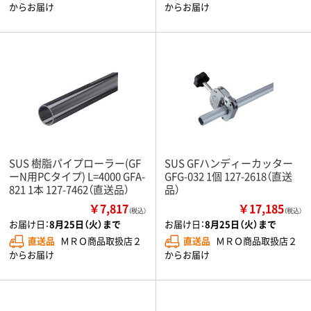
からお届け
からお届け
SUS 樹脂パイプローラー(GF
SUS GFハンディーカッター
ーN用PCタイプ) L=4000 GFA-
GFG-032 1個 127-2618（直送
821 1本 127-7462（直送品）
品）
￥7,817
￥17,185
（税込）
（税込）
お届け日：
8月25日（火）まで
お届け日：
8月25日（火）まで
直送品
ＭＲＯ商品取扱店２
直送品
ＭＲＯ商品取扱店２
からお届け
からお届け