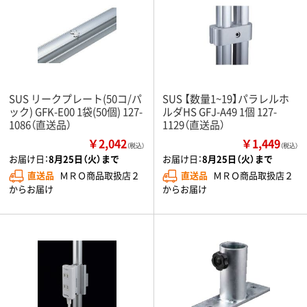
SUS リークプレート(50コ/パ
SUS 【数量1~19】パラレルホ
ック) GFK-E00 1袋(50個) 127-
ルダHS GFJ-A49 1個 127-
1086（直送品）
1129（直送品）
￥2,042
￥1,449
（税込）
（税込）
お届け日：
8月25日（火）まで
お届け日：
8月25日（火）まで
直送品
ＭＲＯ商品取扱店２
直送品
ＭＲＯ商品取扱店２
からお届け
からお届け