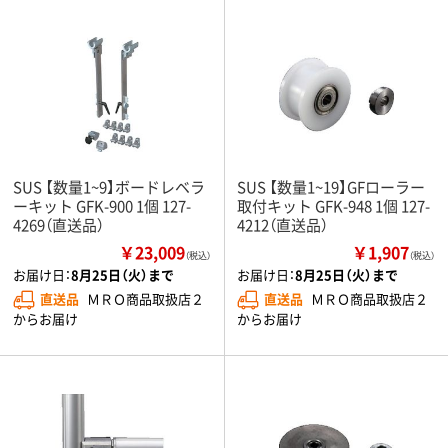
SUS 【数量1~9】ボードレベラ
SUS 【数量1~19】GFローラー
ーキット GFK-900 1個 127-
取付キット GFK-948 1個 127-
4269（直送品）
4212（直送品）
￥23,009
￥1,907
（税込）
（税込）
お届け日：
8月25日（火）まで
お届け日：
8月25日（火）まで
直送品
ＭＲＯ商品取扱店２
直送品
ＭＲＯ商品取扱店２
からお届け
からお届け