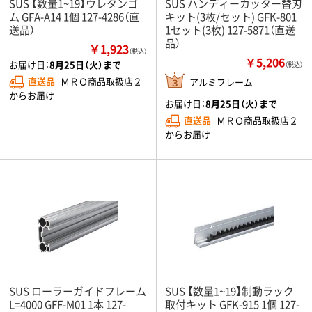
SUS 【数量1~19】ウレタンゴ
SUS ハンディーカッター替刃
ム GFA-A14 1個 127-4286（直
キット(3枚/セット) GFK-801
送品）
1セット(3枚) 127-5871（直送
品）
￥1,923
（税込）
￥5,206
お届け日：
8月25日（火）まで
（税込）
直送品
ＭＲＯ商品取扱店２
アルミフレーム
からお届け
お届け日：
8月25日（火）まで
直送品
ＭＲＯ商品取扱店２
からお届け
SUS ローラーガイドフレーム
SUS 【数量1~19】制動ラック
L=4000 GFF-M01 1本 127-
取付キット GFK-915 1個 127-