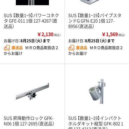
SUS 【数量1~9】パワーコネク
SUS 【数量1~19】パイプスタ
タ GFE-011 1個 127-4267（直
ンドG GFN-E20 1個 127-
送品）
8956（直送品）
￥2,130
￥1,569
（税込）
（税込）
お届け日：
8月25日（火）まで
お届け日：
8月25日（火）まで
直送品
ＭＲＯ商品取扱店２
直送品
ＭＲＯ商品取扱店２
からお届け
からお届け
SUS 昇降動作ロック GFK-
SUS 【数量1~19】インパクト
N06 1個 127-2695（直送品）
ホルダキット縦型 GFK-802 1
個 127-4213（直送品）