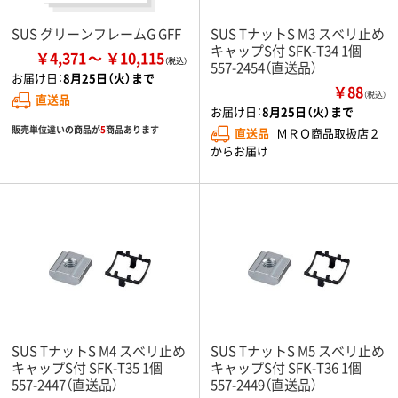
SUS グリーンフレームG GFF
SUS TナットS M3 スベリ止め
キャップS付 SFK-T34 1個
￥4,371
￥10,115
557-2454（直送品）
お届け日：
8月25日（火）まで
￥88
（税込）
直送品
お届け日：
8月25日（火）まで
販売単位違いの商品が
5
商品あります
直送品
ＭＲＯ商品取扱店２
からお届け
SUS TナットS M4 スベリ止め
SUS TナットS M5 スベリ止め
キャップS付 SFK-T35 1個
キャップS付 SFK-T36 1個
557-2447（直送品）
557-2449（直送品）