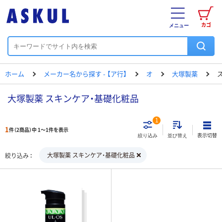
カゴ
メニュー
ホーム
メーカー名から探す - 【ア行】
オ
大塚製薬
大塚製薬 スキンケア・基礎化粧品
1
1
件（2商品）中 1～1件を表示
表示切替
絞り込み
並び替え
大塚製薬 スキンケア・基礎化粧品
絞り込み