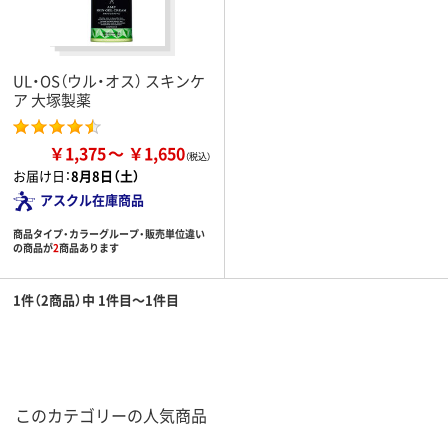
UL・OS（ウル・オス） スキンケ
ア 大塚製薬
￥1,375
￥1,650
お届け日：
8月8日（土）
アスクル在庫商品
商品タイプ・カラーグループ・販売単位違い
の商品が
2
商品あります
1件（2商品）中 1件目～1件目
このカテゴリーの人気商品