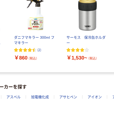
ダニフマキラー 300ml フ
サーモス 保冷缶ホルダ
1
マキラー
ー
(
2
)
￥860
￥1,530~
（税込）
（税込）
ーカーを探す
アスベル
旭電機化成
アサヒペン
アイオン