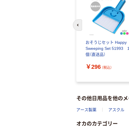
前のスライドへ
おそうじセット Happy
Sweeping Set 51993 
個（直送品）
￥296
（税込）
その他日用品を他のメ
アース製薬
アスクル
オカのカテゴリー