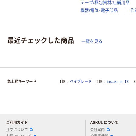
テープ/梱包資材/店舗用品
機器/電気・電子部品
作
最近チェックした商品
一覧を見る
急上昇キーワード
1位
ベイブレード
2位
instax mini13
ご利用ガイド
ASKUL について
注文について
会社案内