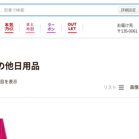
詳細設定
お届け先
〒135-0061
その他日用品
件目を表示
リスト
画像