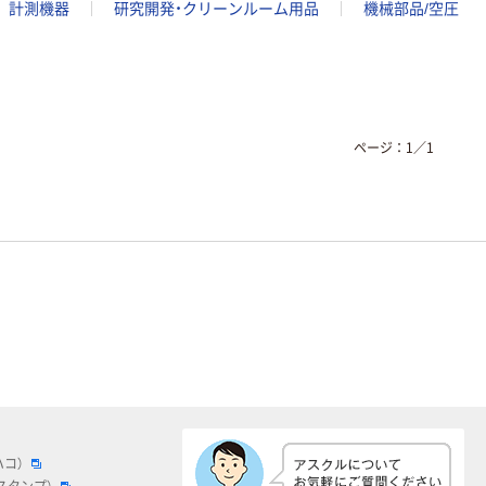
計測機器
研究開発・クリーンルーム用品
機械部品/空圧
ページ：
1
／
1
ハコ）