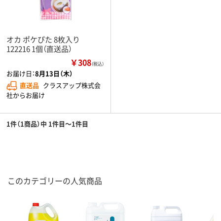
オカ ポケぴた 8枚入り
122216 1個（直送品）
￥308
（税込）
お届け日：
8月13日（木）
直送品
クラスアップ株式会
社からお届け
1件（1商品）中 1件目～1件目
このカテゴリーの人気商品