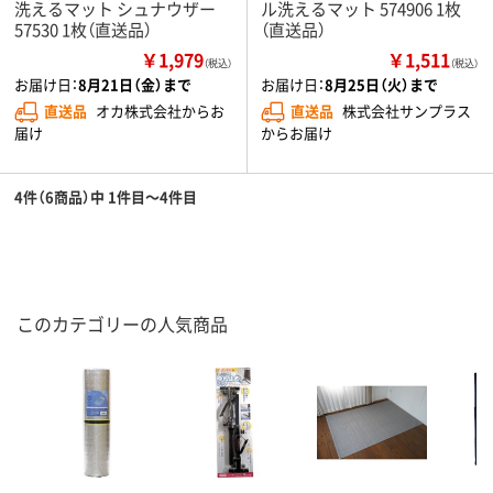
洗えるマット シュナウザー
ル洗えるマット 574906 1枚
57530 1枚（直送品）
（直送品）
￥1,979
￥1,511
（税込）
（税込）
お届け日：
8月21日（金）まで
お届け日：
8月25日（火）まで
直送品
オカ株式会社からお
直送品
株式会社サンプラス
届け
からお届け
4件（6商品）中 1件目～4件目
このカテゴリーの人気商品