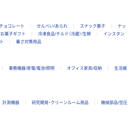
チョコレート
せんべい/あられ
スナック菓子
ナッ
/お菓子ギフト
冷凍食品/チルド（冷蔵）/生鮮
インスタン
ト
暑さ対策用品
事務機器/家電/電池/照明
オフィス家具/収納
生活雑
計測機器
研究開発・クリーンルーム用品
機械部品/空圧