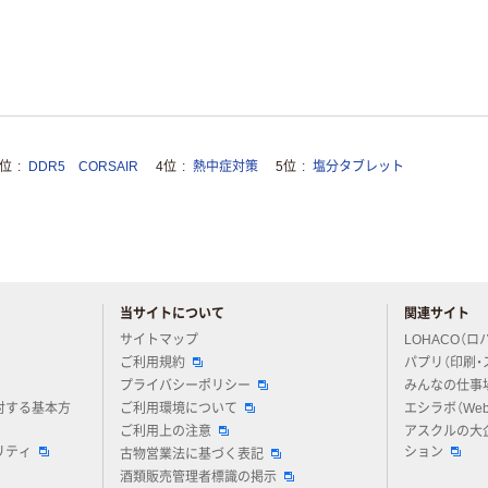
3位
DDR5 CORSAIR
4位
熱中症対策
5位
塩分タブレット
当サイトについて
関連サイト
アスクルについてお気軽にご質問ください
サイトマップ
LOHACO（ロ
ご利用規約
パプリ（印刷・
プライバシーポリシー
みんなの仕事
対する基本方
ご利用環境について
エシラボ（We
ご利用上の注意
アスクルの大
リティ
ション
古物営業法に基づく表記
酒類販売管理者標識の掲示