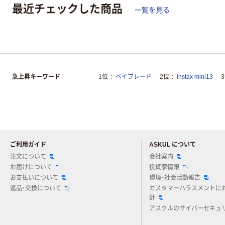
最近チェックした商品
一覧を見る
急上昇キーワード
1位
ベイブレード
2位
instax mini13
ご利用ガイド
ASKUL について
注文について
会社案内
お届けについて
投資家情報
お支払いについて
環境・社会活動報告
返品・交換について
カスタマーハラスメントに
針
アスクルのサイバーセキュ