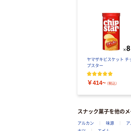
ヤマザキビスケット チ
プスター
￥414~
（税込）
スナック菓子を他のメ
アルカン
味源
ア
ナツ
エイム