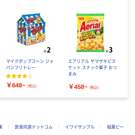
マイクポップコーン ジャ
エアリアル ヤマザキビス
パンフリトレー
ケット スナック菓子 おつ
まみ
￥648~
￥458~
（税込）
（税込）
菓
医食同源ドットコム
イワイサンプル
稲葉ピー