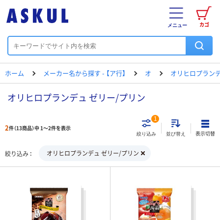
カゴ
メニュー
ホーム
メーカー名から探す - 【ア行】
オ
オリヒロプラン
オリヒロプランデュ ゼリー/プリン
1
2
件（13商品）中 1～2件を表示
表示切替
絞り込み
並び替え
オリヒロプランデュ ゼリー/プリン
絞り込み