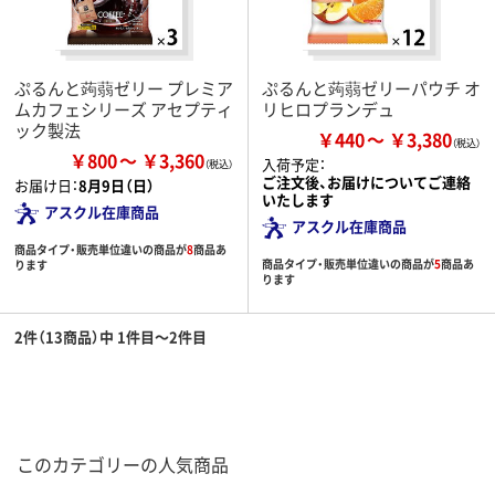
ぷるんと蒟蒻ゼリー プレミア
ぷるんと蒟蒻ゼリーパウチ オ
ムカフェシリーズ アセプティ
リヒロプランデュ
ック製法
￥440
￥3,380
￥800
￥3,360
入荷予定：
ご注文後、お届けについてご連絡
お届け日：
8月9日（日）
いたします
アスクル在庫商品
アスクル在庫商品
商品タイプ・販売単位違いの商品が
8
商品あ
商品タイプ・販売単位違いの商品が
5
商品あ
ります
ります
2件（13商品）中 1件目～2件目
このカテゴリーの人気商品