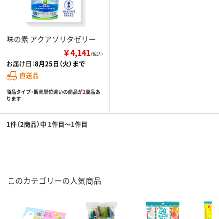
味の素 アクアソリタゼリー
￥4,141
（税込）
お届け日：
8月25日（火）まで
直送品
商品タイプ・販売単位違いの商品が
2
商品あ
ります
1件（2商品）中 1件目～1件目
このカテゴリーの人気商品