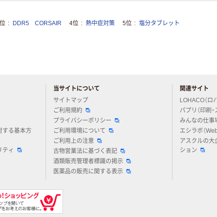
3位
DDR5 CORSAIR
4位
熱中症対策
5位
塩分タブレット
当サイトについて
関連サイト
アスクルについてお気軽にご質問ください
サイトマップ
LOHACO（ロ
ご利用規約
パプリ（印刷・
プライバシーポリシー
みんなの仕事
対する基本方
ご利用環境について
エシラボ（We
ご利用上の注意
アスクルの大
リティ
ション
古物営業法に基づく表記
酒類販売管理者標識の掲示
医薬品の販売に関する表示