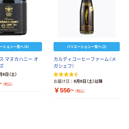
ーション一覧へ（4）
バリエーション一覧へ（2）
ス マヌカハニー オ
カルディコーヒーファーム〈メ
ズ
ガシェフ〉
月8日（土）
お届け日
8月8日（土）以降
~
（税込）
￥556~
（税込）