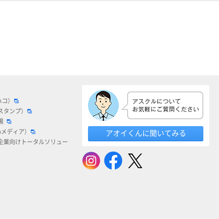
ハコ）
スタンプ）
場
bメディア）
アオイくんに聞いてみる
企業向けトータルソリュー