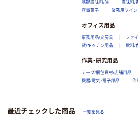
基礎調味料/油
調味料/
容量菓子
業務用ワイン
オフィス用品
事務用品/文房具
ファ
貨/キッチン用品
飲料/
作業・研究用品
テープ/梱包資材/店舗用品
機器/電気・電子部品
作
最近チェックした商品
一覧を見る