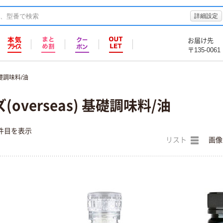
詳細設定
お届け先
〒135-0061
礎調味料/油
overseas) 基礎調味料/油
件目を表示
リスト
画像