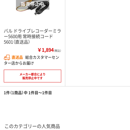
バル ドライブレコーダーミラ
ー5600用 常時接続コード
5601（直送品）
￥1,894
（税込）
直送品
総合カスタマーセン
ター店からお届け
メーカー都合により
販売停止中です
1件（1商品）中 1件目～1件目
このカテゴリーの人気商品