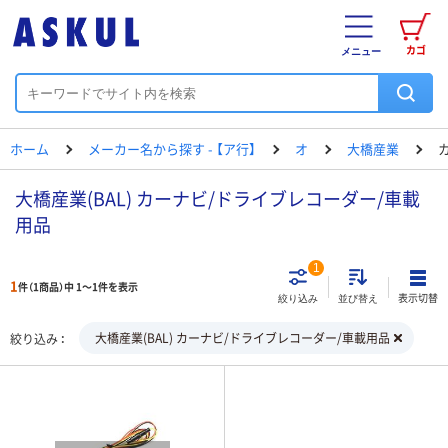
カゴ
メニュー
ホーム
メーカー名から探す - 【ア行】
オ
大橋産業
大橋産業(BAL) カーナビ/ドライブレコーダー/車載
用品
1
1
件（1商品）中 1～1件を表示
表示切替
絞り込み
並び替え
大橋産業(BAL) カーナビ/ドライブレコーダー/車載用品
絞り込み