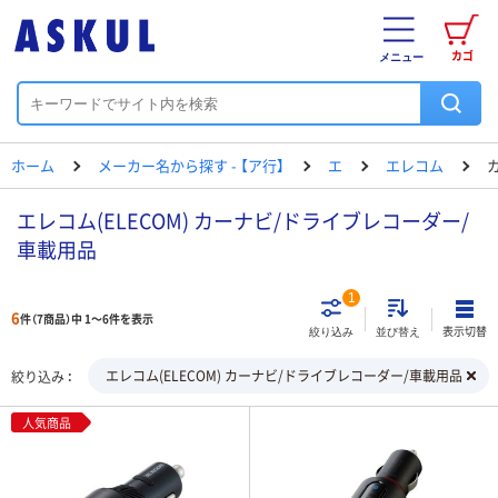
カゴ
メニュー
ホーム
メーカー名から探す - 【ア行】
エ
エレコム
エレコム(ELECOM) カーナビ/ドライブレコーダー/
車載用品
1
6
件（7商品）中 1～6件を表示
表示切替
絞り込み
並び替え
エレコム(ELECOM) カーナビ/ドライブレコーダー/車載用品
絞り込み
人気商品