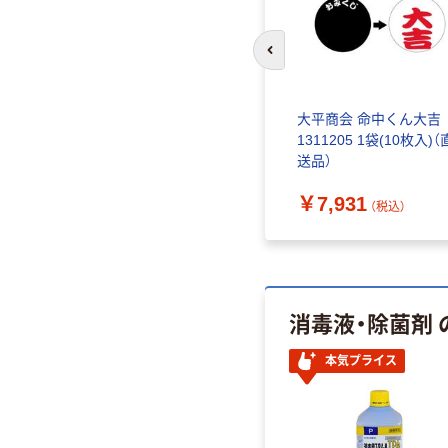
前のスライドへ
大平商会 命中くん大吉
1311205 1袋(10枚入)（
送品）
￥7,931
（税込）
消毒液・除菌剤
本気プライス