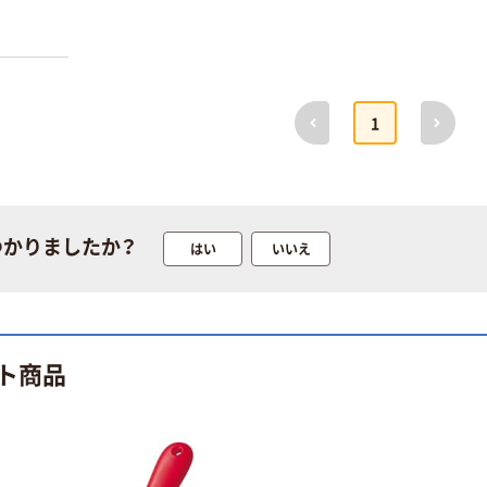
前へ
次へ
1
つかりましたか？
はい
いいえ
ト商品