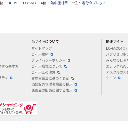
3位
DDR5 CORSAIR
4位
熱中症対策
5位
塩分タブレット
当サイトについて
関連サイト
アスクルについてお気軽にご質問ください
サイトマップ
LOHACO（ロ
ご利用規約
パプリ（印刷・
プライバシーポリシー
みんなの仕事
対する基本方
ご利用環境について
エシラボ（We
ご利用上の注意
アスクルの大
リティ
ション
古物営業法に基づく表記
酒類販売管理者標識の掲示
医薬品の販売に関する表示