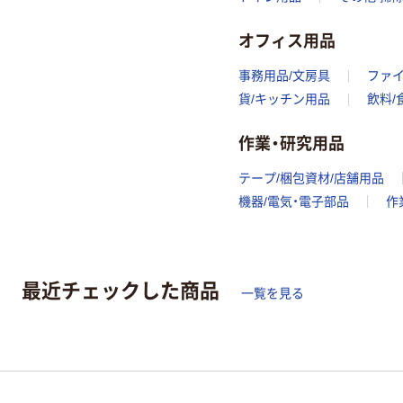
オフィス用品
事務用品/文房具
ファ
貨/キッチン用品
飲料/
作業・研究用品
テープ/梱包資材/店舗用品
機器/電気・電子部品
作
最近チェックした商品
一覧を見る