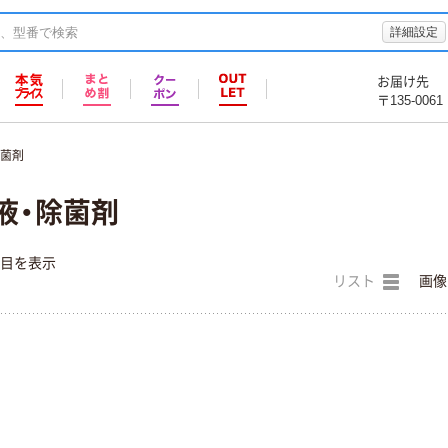
詳細設定
お届け先
〒135-0061
除菌剤
液・除菌剤
件目を表示
リスト
画像