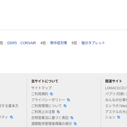
3位
DDR5 CORSAIR
4位
熱中症対策
5位
塩分タブレット
当サイトについて
関連サイト
アスクルについてお気軽にご質問ください
サイトマップ
LOHACO（ロ
ご利用規約
パプリ（印刷・
プライバシーポリシー
みんなの仕事
対する基本方
ご利用環境について
エシラボ（We
ご利用上の注意
アスクルの大
リティ
ション
古物営業法に基づく表記
酒類販売管理者標識の掲示