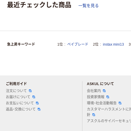
最近チェックした商品
一覧を見る
急上昇キーワード
1位
ベイブレード
2位
instax mini13
ご利用ガイド
ASKUL について
注文について
会社案内
お届けについて
投資家情報
お支払いについて
環境・社会活動報告
返品・交換について
カスタマーハラスメントに
針
アスクルのサイバーセキュ