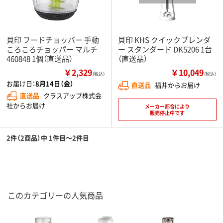
貝印 フードチョッパー 手動
貝印 KHS クイックブレンダ
ころころチョッパー マルチ
ー スタンダード DK5206 1台
460848 1個（直送品）
（直送品）
￥2,329
￥10,049
（税込）
（税込）
お届け日：
8月14日（金）
直送品
福井からお届け
直送品
クラスアップ株式会
社からお届け
メーカー都合により
販売停止中です
2件（2商品）中 1件目～2件目
このカテゴリーの人気商品