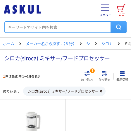
カゴ
メニュー
ホーム
メーカー名から探す - 【サ行】
シ
シロカ
ミ
シロカ(siroca) ミキサー/フードプロセッサー
1
1
件（1商品）中 1～1件を表示
表示切替
絞り込み
並び替え
シロカ(siroca) ミキサー/フードプロセッサー
絞り込み