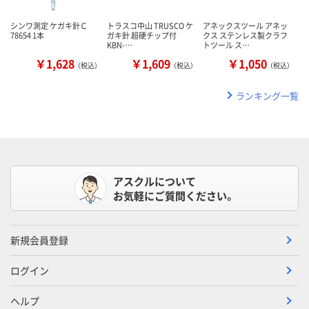
シンワ測定 ケガキ針Ｃ
トラスコ中山 TRUSCO ケ
アネックスツール アネッ
78654 1本
ガキ針 超硬チップ付
クス ステンレス製クラフ
KBN-…
トツール ス…
￥1,628
￥1,609
￥1,050
（税込）
（税込）
（税込）
ランキング一覧
アスクルについて
お気軽にご質問ください。
新規会員登録
ログイン
ヘルプ