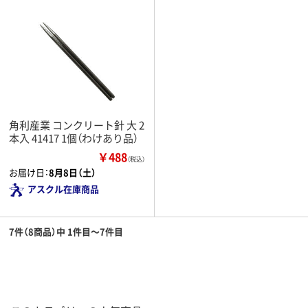
角利産業 コンクリート針 大 2
本入 41417 1個（わけあり品）
￥488
（税込）
お届け日：
8月8日（土）
アスクル在庫商品
7件（8商品）中 1件目～7件目