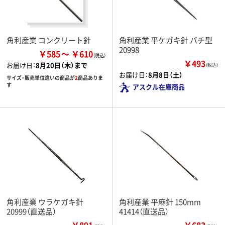
角利産業 コンクリート針
角利産業 平ケガキ針 バチ型
20998
￥585
￥610
￥493
お届け日：
8月20日（木）まで
（税込）
お届け日：
8月8日（土）
サイズ・販売単位違いの商品が
2
商品ありま
す
アスクル在庫商品
角利産業 ウラケガキ針
角利産業 平麻針 150mm
20999（直送品）
41414（直送品）
￥891
￥683