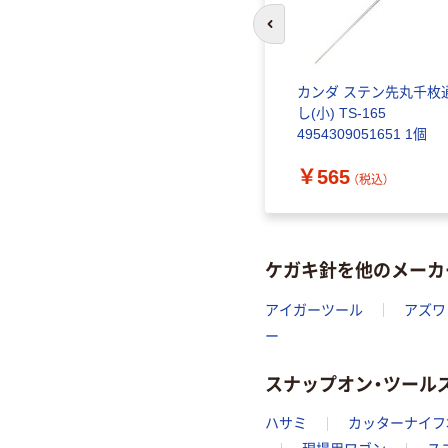
前のスライドへ
カンダ ステン先丸千枚
し(小) TS-165
4954309051651 1個
￥565
（税込）
ケガキ針を他のメーカ
アイガーツール
アズワ
ー
スナップオン・ツール
ハサミ
カッターナイフ