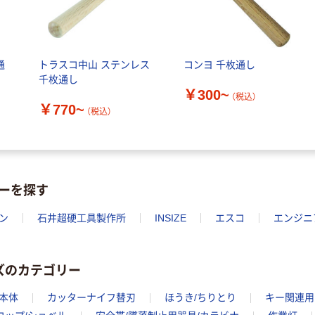
通
トラスコ中山 ステンレス
コンヨ 千枚通し
千枚通し
￥300~
（税込）
￥770~
（税込）
ーを探す
ン
石井超硬工具製作所
INSIZE
エスコ
エンジニ
ズのカテゴリー
本体
カッターナイフ替刃
ほうき/ちりとり
キー関連用