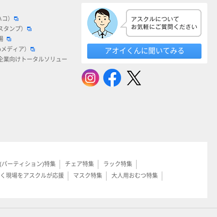
ハコ）
スタンプ）
場
bメディア）
アオイくんに聞いてみる
企業向けトータルソリュー
(パーティション)特集
チェア特集
ラック特集
く現場をアスクルが応援
マスク特集
大人用おむつ特集