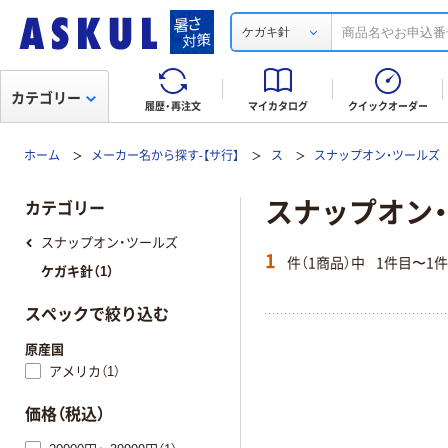
ケガキ針
カテゴリー
履歴・再注文
マイカタログ
クイックオーダー
ホーム
メーカー名から探す-【サ行】
ス
スナップオン・ツールズ
スナップオン・ツ
カテゴリー
スナップオン・ツールズ
1
件（1商品）中
1件目〜1
ケガキ針（1）
スペックで絞り込む
原産国
アメリカ（1）
価格（税込）