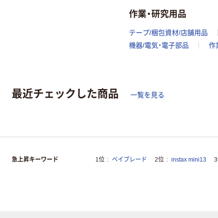
作業・研究用品
テープ/梱包資材/店舗用品
機器/電気・電子部品
作
最近チェックした商品
一覧を見る
急上昇キーワード
1位
ベイブレード
2位
instax mini13