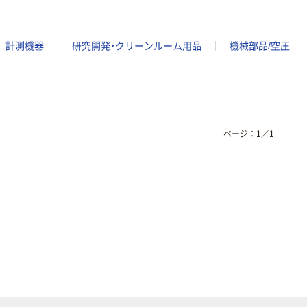
計測機器
研究開発・クリーンルーム用品
機械部品/空圧
ページ：
1
／
1