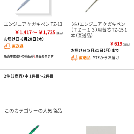
エンジニア ケガキペン TZ-13
（株）エンジニア ケガキペン
（ＴＺー１３）用替芯 TZ-15 1
￥1,417
￥1,725
本（直送品）
お届け日：
8月20日（木）
￥619
（税込）
直送品
お届け日：
8月31日（月）まで
販売単位違いの商品が
2
商品あります
直送品
YTEからお届け
2件（3商品）中 1件目～2件目
このカテゴリーの人気商品