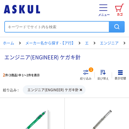
カゴ
メニュー
ホーム
メーカー名から探す - 【ア行】
エ
エンジニア
エンジニア(ENGINEER) ケガキ針
1
2
件（3商品）中 1～2件を表示
表示切替
絞り込み
並び替え
エンジニア(ENGINEER) ケガキ針
絞り込み