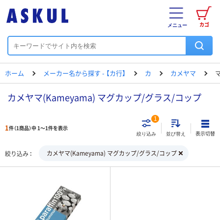
カゴ
メニュー
ホーム
メーカー名から探す - 【カ行】
カ
カメヤマ
カメヤマ(Kameyama) マグカップ/グラス/コップ
1
1
件（1商品）中 1～1件を表示
表示切替
絞り込み
並び替え
カメヤマ(Kameyama) マグカップ/グラス/コップ
絞り込み