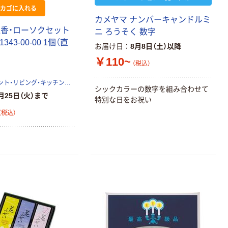
カゴに入れる
カメヤマ ナンバーキャンドルミ
線香・ローソクセット
ニ ろうそく 数字
1343-00-00 1個（直
お届け日
8月8日（土）以降
￥110~
（税込）
ギフト・プレゼント・リビング・キッチン用品を扱う専門商社アピデ株式会社
シックカラーの数字を組み合わせて
月25日（火）まで
特別な日をお祝い
（税込）