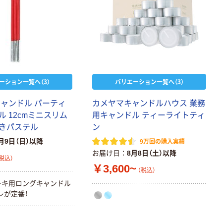
ーション一覧へ（3）
バリエーション一覧へ（3）
キャンドル パーティ
カメヤマキャンドルハウス 業務
 12cmミニスリム
用キャンドル ティーライトティ
きパステル
ン
月9日（日）以降
9万回の購入実績
お届け日
8月8日（土）以降
税込）
￥3,600~
（税込）
ーキ用ロングキャンドル
レが定番！