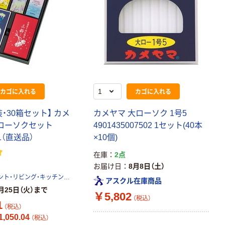
カゴに入れる
カゴに入れる
・30箱セット】 カメ
カメヤマ 大ローソク 1号5
・ローソクセット
4901435007502 1セット(40本
-01（直送品）
×10個)
在庫
2点
お届け日
8月8日（土）
ギフト・プレゼント・リビング・キッチン用品を扱う専門商社アピデ株式会社
アスクル在庫商品
月25日（火）まで
￥5,802
（税込）
1
（税込）
,050.04
（税込）