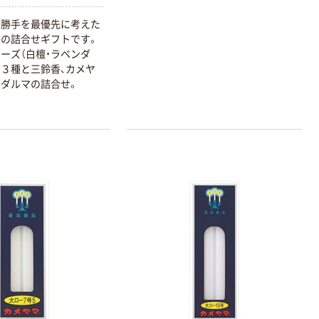
い勝手を最優先に考えた
の詰合せギフトです。
ーズ（白檀・ラベンダ
り３種と三鈴香、カメヤ
ダルマの詰合せ。