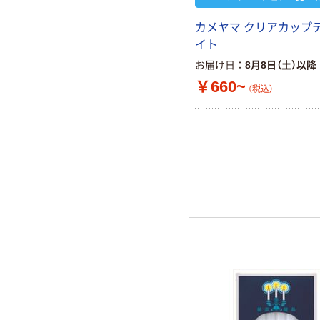
カメヤマ クリアカップ
イト
お届け日
8月8日（土）以降
￥660~
（税込）