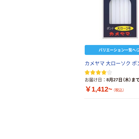
バリエーション一覧へ（2
カメヤマ 大ローソク ポ
お届け日
8月27日（木）ま
￥1,412~
（税込）