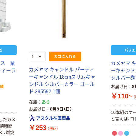
）
バリエ
カゴに入れる
ウス 業
カメヤマ 
カメヤマ キャンドル パーティ
ティーラ
ーキャンドル
ーキャンドル 18cmスリムキャ
シルバー巻
ンドル シルバーカラー ゴール
お届け日
8
実績
ド 295592 1個
￥110~
（
在庫
あり
お届け日
8月9日（日）
10本組のケ
アスクル在庫商品
と言えば、コ
したカメ
燃焼時間
￥253
（税込）
く、燃焼