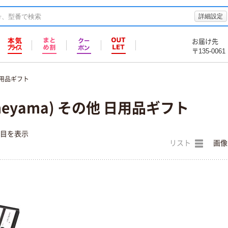
詳細設定
お届け先
〒135-0061
日用品ギフト
eyama) その他 日用品ギフト
件目を表示
リスト
画像