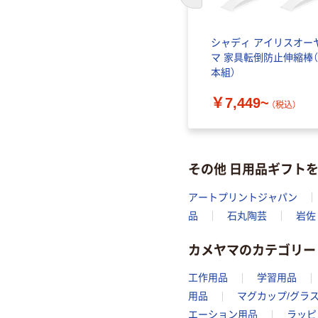
前のスライドへ
シャディ アイリスオー
マ 家具転倒防止伸縮棒（
本組）
￥7,449~
（税込）
その他 日用品ギフト
アートプリントジャパン
品
石丸陶芸
岩佐
カメヤマのカテゴリー
工作用品
学習用品
用品
マグカップ/グラス
エーション用品
ラッピ