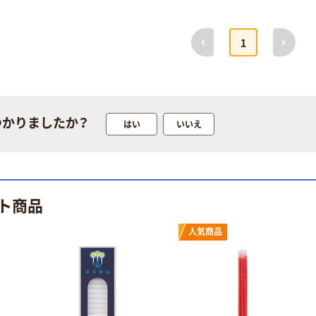
前へ
次へ
1
つかりましたか？
はい
いいえ
ト商品
人気商品