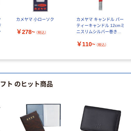
ウ
カメヤマ 小ローソク
カメヤマ キャンドル パー
ド
ティーキャンドル 12cmミ
￥278~
ン
ニスリムシルバー巻きパ
（税込）
ステル
￥110~
（税込）
ギフト のヒット商品