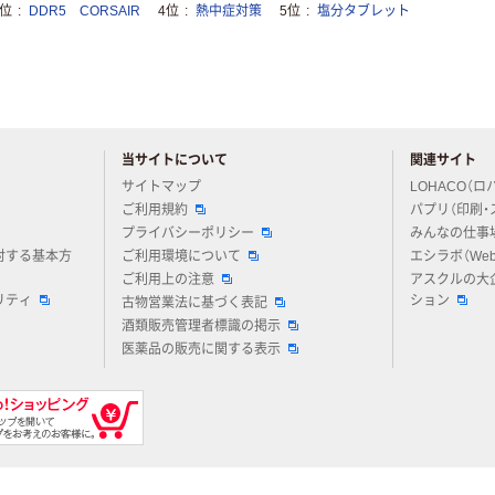
3位
DDR5 CORSAIR
4位
熱中症対策
5位
塩分タブレット
当サイトについて
関連サイト
アスクルについてお気軽にご質問ください
サイトマップ
LOHACO（ロ
ご利用規約
パプリ（印刷・
プライバシーポリシー
みんなの仕事
対する基本方
ご利用環境について
エシラボ（We
ご利用上の注意
アスクルの大
リティ
ション
古物営業法に基づく表記
酒類販売管理者標識の掲示
医薬品の販売に関する表示