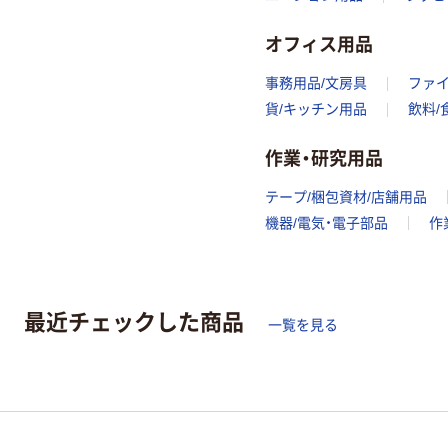
オフィス用品
事務用品/文房具
ファ
貨/キッチン用品
飲料/
作業・研究用品
テープ/梱包資材/店舗用品
機器/電気・電子部品
作
最近チェックした商品
一覧を見る