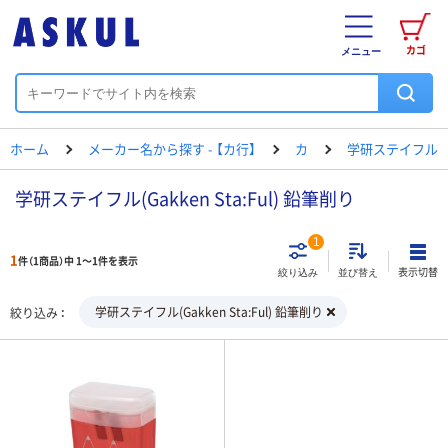
カゴ
メニュー
ホーム
メーカー名から探す - 【カ行】
カ
学研ステイフル
学研ステイフル(Gakken Sta:Ful) 鉛筆削り
1
1
件（1商品）中 1～1件を表示
表示切替
絞り込み
並び替え
学研ステイフル(Gakken Sta:Ful) 鉛筆削り
絞り込み