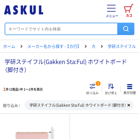
カゴ
メニュー
ホーム
メーカー名から探す - 【カ行】
カ
学研ステイフル
学研ステイフル(Gakken Sta:Ful) ホワイトボード
（脚付き）
1
1
件（2商品）中 1～1件を表示
表示切替
絞り込み
並び替え
学研ステイフル(Gakken Sta:Ful) ホワイトボード（脚付き）
絞り込み