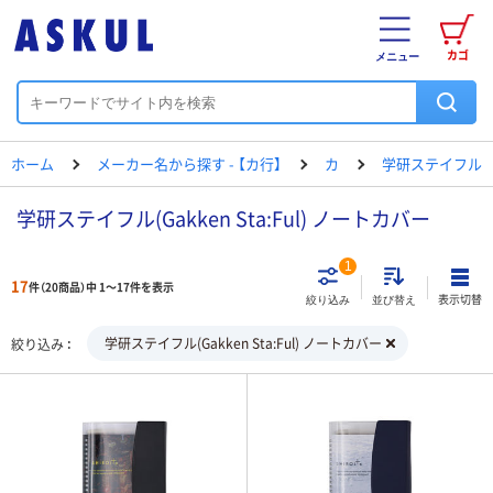
カゴ
メニュー
ホーム
メーカー名から探す - 【カ行】
カ
学研ステイフル
学研ステイフル(Gakken Sta:Ful) ノートカバー
1
17
件（20商品）中 1～17件を表示
表示切替
絞り込み
並び替え
学研ステイフル(Gakken Sta:Ful) ノートカバー
絞り込み