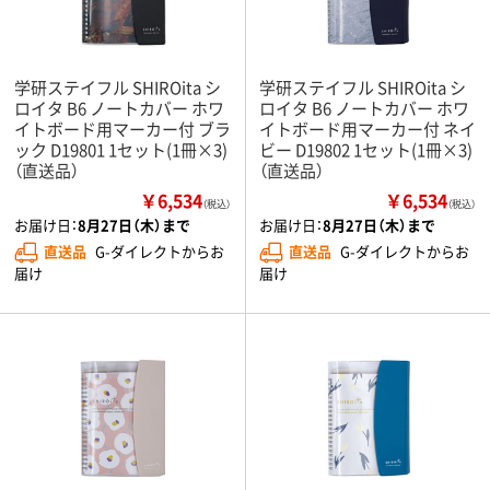
学研ステイフル SHIROita シ
学研ステイフル SHIROita シ
ロイタ B6 ノートカバー ホワ
ロイタ B6 ノートカバー ホワ
イトボード用マーカー付 ブラ
イトボード用マーカー付 ネイ
ック D19801 1セット(1冊×3)
ビー D19802 1セット(1冊×3)
（直送品）
（直送品）
￥6,534
￥6,534
（税込）
（税込）
お届け日：
8月27日（木）まで
お届け日：
8月27日（木）まで
直送品
G-ダイレクトからお
直送品
G-ダイレクトからお
届け
届け