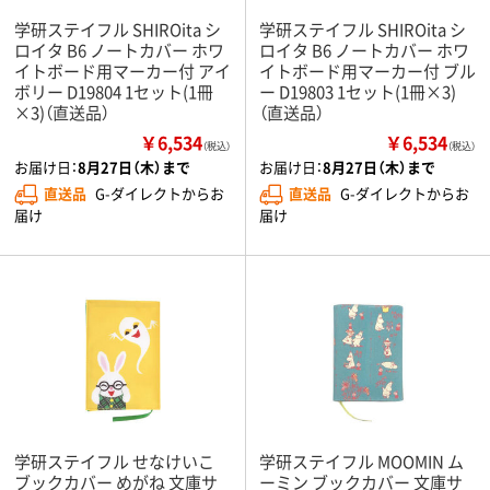
学研ステイフル SHIROita シ
学研ステイフル SHIROita シ
ロイタ B6 ノートカバー ホワ
ロイタ B6 ノートカバー ホワ
イトボード用マーカー付 アイ
イトボード用マーカー付 ブル
ボリー D19804 1セット(1冊
ー D19803 1セット(1冊×3)
×3)（直送品）
（直送品）
￥6,534
￥6,534
（税込）
（税込）
お届け日：
8月27日（木）まで
お届け日：
8月27日（木）まで
直送品
G-ダイレクトからお
直送品
G-ダイレクトからお
届け
届け
学研ステイフル せなけいこ
学研ステイフル MOOMIN ム
ブックカバー めがね 文庫サ
ーミン ブックカバー 文庫サ