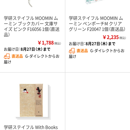
学研ステイフル MOOMIN ム
学研ステイフル MOOMIN ム
ーミン ブックカバー 文庫サ
ーミン ペンポーチM クリア
イズ ピンク F16056 1個（直送
グリーン F20047 1個（直送品）
品）
￥2,235
（税込）
￥1,788
お届け日：
8月27日（木）まで
（税込）
お届け日：
8月27日（木）まで
直送品
G-ダイレクトからお
直送品
G-ダイレクトからお
届け
届け
学研ステイフル With Books