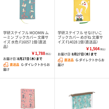
学研ステイフル MOOMIN ム
学研ステイフル せなけいこ
ーミン ブックカバー 文庫サ
ブックカバー めがね 文庫サ
イズ 水色 F16057 1個（直送
イズ F14028 1個（直送品）
品）
￥1,564
（税込）
￥1,788
お届け日：
8月27日（木）まで
（税込）
お届け日：
8月27日（木）まで
直送品
G-ダイレクトからお
直送品
G-ダイレクトからお
届け
届け