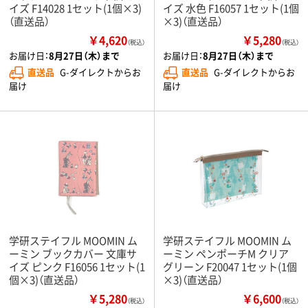
イズ F14028 1セット(1個×3)
イズ 水色 F16057 1セット(1個
（直送品）
×3)（直送品）
￥4,620
￥5,280
（税込）
（税込）
お届け日：
8月27日（木）まで
お届け日：
8月27日（木）まで
直送品
G-ダイレクトからお
直送品
G-ダイレクトからお
届け
届け
学研ステイフル MOOMIN ム
学研ステイフル MOOMIN ム
ーミン ブックカバー 文庫サ
ーミン ペンポーチM クリア
イズ ピンク F16056 1セット(1
グリーン F20047 1セット(1個
個×3)（直送品）
×3)（直送品）
￥5,280
￥6,600
（税込）
（税込）