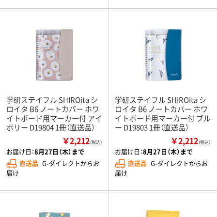
学研ステイフル SHIROita シ
学研ステイフル SHIROita シ
ロイタ B6 ノートカバー ホワ
ロイタ B6 ノートカバー ホワ
イトボード用マーカー付 アイ
イトボード用マーカー付 ブル
ボリー D19804 1冊（直送品）
ー D19803 1冊（直送品）
￥2,212
￥2,212
（税込）
（税込）
お届け日：
8月27日（木）まで
お届け日：
8月27日（木）まで
直送品
G-ダイレクトからお
直送品
G-ダイレクトからお
届け
届け