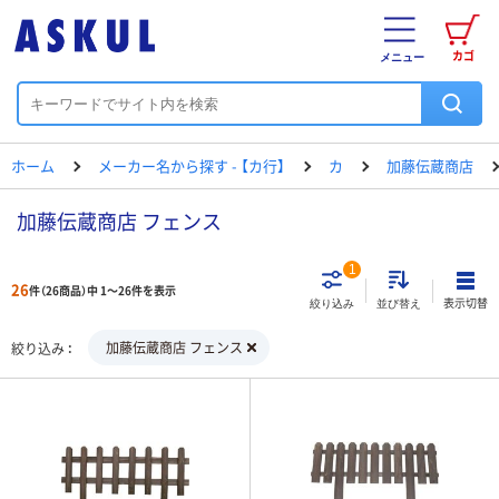
カゴ
メニュー
ホーム
メーカー名から探す - 【カ行】
カ
加藤伝蔵商店
加藤伝蔵商店 フェンス
1
26
件（26商品）中 1～26件を表示
表示切替
絞り込み
並び替え
加藤伝蔵商店 フェンス
絞り込み