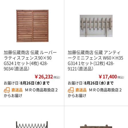
加藤伝蔵商店 伝蔵 ルーバー
加藤伝蔵商店 伝蔵 アンティ
ラティスフェンス90×90
ークミニフェンス W60×H35
G524 1セット(4枚) 428-
G314 1セット(12枚) 428-
9034（直送品）
9121（直送品）
￥26,232
￥17,400
（税込）
（税込）
お届け日：
8月26日（水）まで
お届け日：
8月26日（水）まで
直送品
ＭＲＯ商品取扱店２
直送品
ＭＲＯ商品取扱店２
からお届け
からお届け