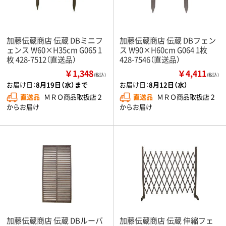
加藤伝蔵商店 伝蔵 DBミニフ
加藤伝蔵商店 伝蔵 DBフェン
ェンス W60×H35cm G065 1
ス W90×H60cm G064 1枚
枚 428-7512（直送品）
428-7546（直送品）
￥1,348
￥4,411
（税込）
（税込）
お届け日：
8月19日（水）まで
お届け日：
8月12日（水）
直送品
ＭＲＯ商品取扱店２
直送品
ＭＲＯ商品取扱店２
からお届け
からお届け
加藤伝蔵商店 伝蔵 DBルーバ
加藤伝蔵商店 伝蔵 伸縮フェ