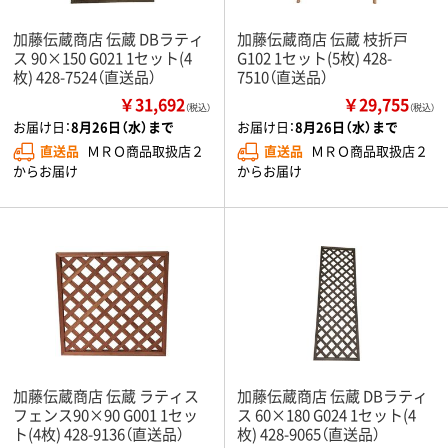
加藤伝蔵商店 伝蔵 DBラティ
加藤伝蔵商店 伝蔵 枝折戸
ス 90×150 G021 1セット(4
G102 1セット(5枚) 428-
枚) 428-7524（直送品）
7510（直送品）
￥31,692
￥29,755
（税込）
（税込）
お届け日：
8月26日（水）まで
お届け日：
8月26日（水）まで
直送品
ＭＲＯ商品取扱店２
直送品
ＭＲＯ商品取扱店２
からお届け
からお届け
加藤伝蔵商店 伝蔵 ラティス
加藤伝蔵商店 伝蔵 DBラティ
フェンス90×90 G001 1セッ
ス 60×180 G024 1セット(4
ト(4枚) 428-9136（直送品）
枚) 428-9065（直送品）