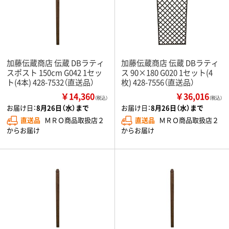
加藤伝蔵商店 伝蔵 DBラティ
加藤伝蔵商店 伝蔵 DBラティ
スポスト 150cm G042 1セッ
ス 90×180 G020 1セット(4
ト(4本) 428-7532（直送品）
枚) 428-7556（直送品）
￥14,360
￥36,016
（税込）
（税込）
お届け日：
8月26日（水）まで
お届け日：
8月26日（水）まで
直送品
ＭＲＯ商品取扱店２
直送品
ＭＲＯ商品取扱店２
からお届け
からお届け