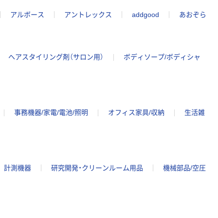
アルボース
アントレックス
addgood
あおぞら
ヘアスタイリング剤（サロン用）
ボディソープ/ボディシャ
事務機器/家電/電池/照明
オフィス家具/収納
生活雑
計測機器
研究開発・クリーンルーム用品
機械部品/空圧