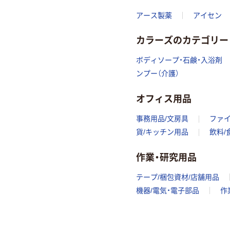
アース製薬
アイセン
カラーズのカテゴリー
ボディソープ・石鹸・入浴剤
ンプー（介護）
オフィス用品
事務用品/文房具
ファ
貨/キッチン用品
飲料/
作業・研究用品
テープ/梱包資材/店舗用品
機器/電気・電子部品
作