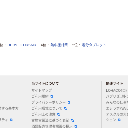
3位
DDR5 CORSAIR
4位
熱中症対策
5位
塩分タブレット
当サイトについて
関連サイト
アスクルについてお気軽にご質問ください
サイトマップ
LOHACO（ロ
ご利用規約
パプリ（印刷・
プライバシーポリシー
みんなの仕事
対する基本方
ご利用環境について
エシラボ（We
ご利用上の注意
アスクルの大
リティ
ション
古物営業法に基づく表記
酒類販売管理者標識の掲示