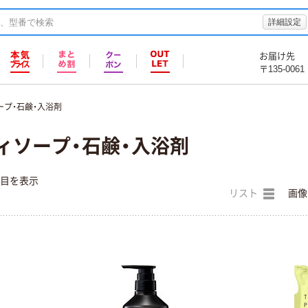
詳細設定
お届け先
〒135-0061
ープ・石鹸・入浴剤
ィソープ・石鹸・入浴剤
件目を表示
リスト
画像