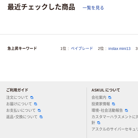
最近チェックした商品
一覧を見る
急上昇キーワード
1位
ベイブレード
2位
instax mini13
ご利用ガイド
ASKUL について
注文について
会社案内
お届けについて
投資家情報
お支払いについて
環境・社会活動報告
返品・交換について
カスタマーハラスメントに
針
アスクルのサイバーセキュ