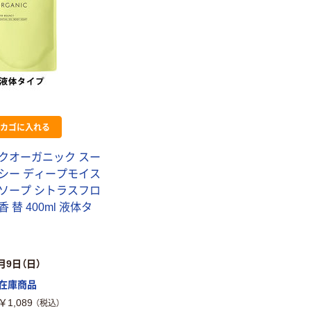
カゴに入れる
クオーガニック スー
シー ディープモイス
ソープ シトラスフロ
 替 400ml 液体タ
月9日（日）
在庫商品
￥1,089
（税込）