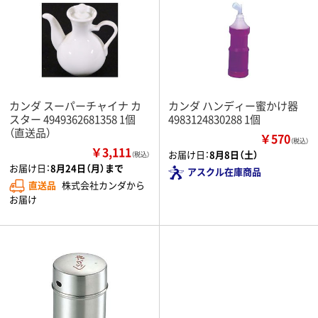
カンダ スーパーチャイナ カ
カンダ ハンディー蜜かけ器
スター 4949362681358 1個
4983124830288 1個
（直送品）
￥570
（税込）
￥3,111
お届け日：
8月8日（土）
（税込）
お届け日：
8月24日（月）まで
アスクル在庫商品
直送品
株式会社カンダから
お届け