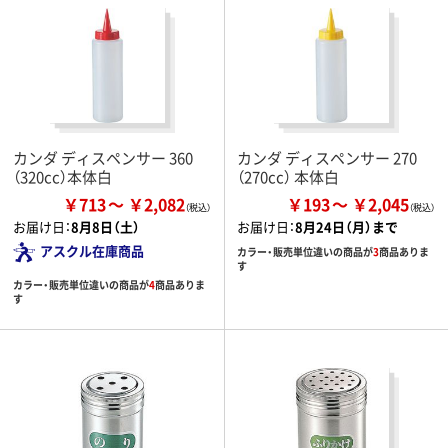
カンダ ディスペンサー 360
カンダ ディスペンサー 270
（320cc）本体白
（270cc） 本体白
￥713
￥2,082
￥193
￥2,045
お届け日：
8月8日（土）
お届け日：
8月24日（月）まで
アスクル在庫商品
カラー・販売単位違いの商品が
3
商品ありま
す
カラー・販売単位違いの商品が
4
商品ありま
す