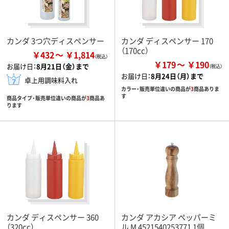
カンダ 3つ穴ディスペンサー
カンダ ディスペンサー 170
（170cc）
￥432
￥1,814
￥179
￥190
お届け日：
8月21日（金）まで
お届け日：
8月24日（月）まで
卓上用調味料入れ
カラー・販売単位違いの商品が
3
商品ありま
す
商品タイプ・販売単位違いの商品が
3
商品あ
ります
カンダ ディスペンサー 360
カンダ アカシア ペッパーミ
（320cc）
ル M 4521540253771 1個