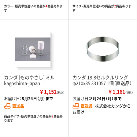
カラー・販売単位違いの商品が
4
商品ありま
サイズ・販売単位違いの商品が
2
商品ありま
す
す
カンダ [ものやさし] ミル
カンダ 18-8セルクルリング
kagoshima-japan
φ210x35 331057 1個（直送品）
￥1,152
￥1,161
（税込）
（税込）
お届け日：
8月24日（月）まで
お届け日：
8月24日（月）まで
直送品
直送品
株式会社カンダから
お届け
商品タイプ・販売単位違いの商品が
2
商品あ
ります