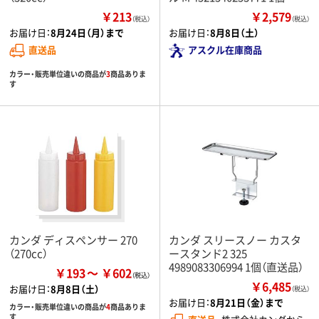
￥213
￥2,579
（税込）
（税込）
お届け日：
8月24日（月）まで
お届け日：
8月8日（土）
直送品
アスクル在庫商品
カラー・販売単位違いの商品が
3
商品ありま
す
カンダ ディスペンサー 270
カンダ スリースノー カスタ
（270cc）
ースタンド2 325
4989083306994 1個（直送品）
￥193
￥602
￥6,485
お届け日：
8月8日（土）
（税込）
お届け日：
8月21日（金）まで
カラー・販売単位違いの商品が
4
商品ありま
す