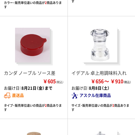
す
カラー・販売単位違いの商品が
2
商品ありま
す
カンダ ノーブル ソース差
イデアル 卓上用調味料入れ
￥605
￥656
￥910
（税込）
お届け日：
8月21日（金）まで
お届け日：
8月8日（土）
直送品
アスクル在庫商品
タイプ・販売単位違いの商品が
2
商品ありま
サイズ・販売単位違いの商品が
2
商品ありま
す
す