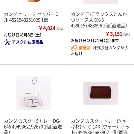
カンダ オリーブ ペッパーミ
カンダ (T)デラックスとんか
ル 4521540251029 1個
つソース入 DX-3
4580157483896 1個（直送品）
￥4,024
（税込）
￥3,151
お届け日：
8月8日（土）
（税込）
お届け日：
8月21日（金）まで
アスクル在庫商品
直送品
株式会社カンダから
お届け
カンダ カスター5トレー DG-
カンダ カスタートレー(ケヤ
645 4949362192670 1個（直送
キ材) NTC-14K (ウォールナッ
品）
ト) 4949362683802 1個（直送