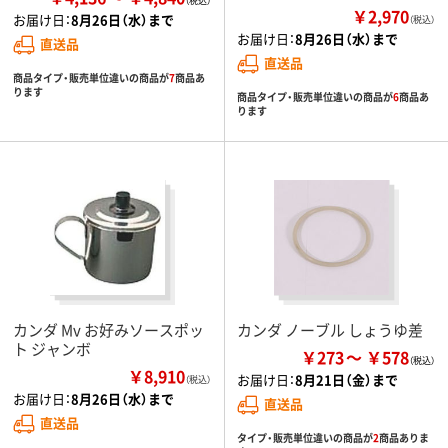
￥2,970
お届け日：
8月26日（水）まで
（税込）
お届け日：
8月26日（水）まで
直送品
直送品
商品タイプ・販売単位違いの商品が
7
商品あ
ります
商品タイプ・販売単位違いの商品が
6
商品あ
ります
カンダ Mv お好みソースポッ
カンダ ノーブル しょうゆ差
ト ジャンボ
￥273
￥578
￥8,910
お届け日：
8月21日（金）まで
（税込）
お届け日：
8月26日（水）まで
直送品
直送品
タイプ・販売単位違いの商品が
2
商品ありま