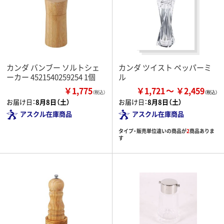
カンダ バンブー ソルトシェ
カンダ ツイスト ペッパーミ
ーカー 4521540259254 1個
ル
￥1,775
￥1,721
￥2,459
（税込）
お届け日：
8月8日（土）
お届け日：
8月8日（土）
アスクル在庫商品
アスクル在庫商品
タイプ・販売単位違いの商品が
2
商品ありま
す