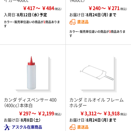
￥417
￥484
￥240
￥271
入荷日：
8月12日（水）予定
お届け日：
8月24日（月）まで
直送品
カラー・販売単位違いの商品が
2
商品ありま
す
カラー・販売単位違いの商品が
3
商品ありま
す
カンダ ディスペンサー 400
カンダ ミルオイル フレーム
（400cc）本体白
ホルダー
￥297
￥2,199
￥3,312
￥3,918
お届け日：
8月8日（土）
お届け日：
8月24日（月）まで
アスクル在庫商品
直送品