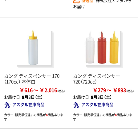
直送品
株式会社カンダから
お届け
カンダ ディスペンサー 170
カンダ ディスペンサー
（170cc） 本体白
720（720cc）
￥616
￥2,016
￥279
￥893
お届け日：
8月8日（土）
お届け日：
8月8日（土）
アスクル在庫商品
アスクル在庫商品
カラー・販売単位違いの商品が
4
商品ありま
カラー・販売単位違いの商品が
4
商品ありま
す
す