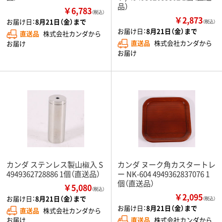
品）
￥6,783
（税込）
￥2,873
お届け日：
8月21日（金）まで
（税込）
お届け日：
8月21日（金）まで
直送品
株式会社カンダから
直送品
株式会社カンダから
お届け
お届け
カンダ ステンレス製山椒入 S
カンダ ヌーク角カスタートレ
4949362728886 1個（直送品）
ー NK-604 4949362837076 1
個（直送品）
￥5,080
（税込）
￥2,095
お届け日：
8月21日（金）まで
（税込）
お届け日：
8月21日（金）まで
直送品
株式会社カンダから
直送品
株式会社カンダから
お届け