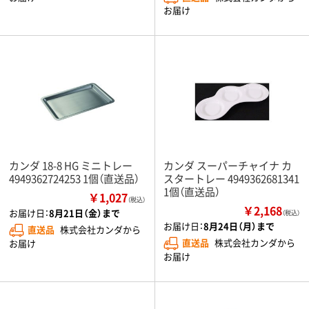
お届け
カンダ 18-8 HG ミニトレー
カンダ スーパーチャイナ カ
4949362724253 1個（直送品）
スタートレー 4949362681341
1個（直送品）
￥1,027
（税込）
￥2,168
お届け日：
8月21日（金）まで
（税込）
お届け日：
8月24日（月）まで
直送品
株式会社カンダから
直送品
株式会社カンダから
お届け
お届け