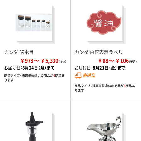
カンダ 69木目
カンダ 内容表示ラベル
￥973
￥5,330
￥88
￥106
お届け日：
8月24日（月）まで
お届け日：
8月21日（金）まで
直送品
商品タイプ・販売単位違いの商品が
6
商品あ
ります
商品タイプ・販売単位違いの商品が
5
商品あ
ります