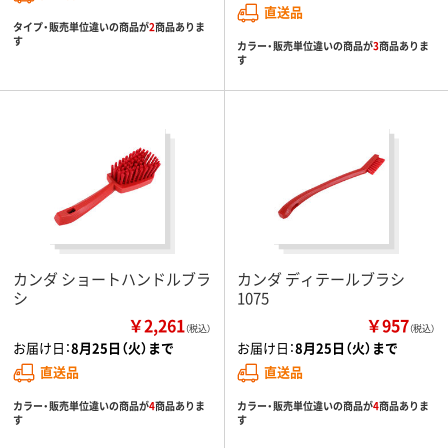
直送品
タイプ・販売単位違いの商品が
2
商品ありま
す
カラー・販売単位違いの商品が
3
商品ありま
す
カンダ ショートハンドルブラ
カンダ ディテールブラシ
シ
1075
￥2,261
￥957
（税込）
（税込）
お届け日：
8月25日（火）まで
お届け日：
8月25日（火）まで
直送品
直送品
カラー・販売単位違いの商品が
4
商品ありま
カラー・販売単位違いの商品が
4
商品ありま
す
す