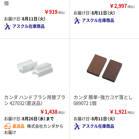
個
￥2,997
（税込）
￥919
お届け日：
8月11日（火）
（税込）
お届け日：
8月11日（火）
アスクル在庫商品
アスクル在庫商品
カンダ ハンドブラシ用替ブラ
カンダ 簡単・強力コゲ落とし
シ 427032（直送品）
089072 1個
￥1,438
￥1,921
（税込）
（税込）
お届け日：
8月26日（水）まで
お届け日：
8月11日（火）
直送品
株式会社カンダから
アスクル在庫商品
お届け