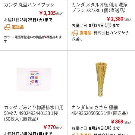
カンダ 丸型ハンドブラシ
カンダ メタル丼徳利用 洗浄
ブラシ 387380 1個（直送品）
￥3,305
（税込）
￥2,380
お届け日：
8月25日（火）まで
（税込）
お届け日：
8月24日（月）まで
直送品
直送品
株式会社カンダから
カラー・販売単位違いの商品が
4
商品ありま
お届け
す
カンダ ごみとり物語排水口用
カンダ kan ささら 極細
50枚入 4902493440133 1袋
4949362050505 1個（直送品）
(50枚入)（直送品）
￥869
（税込）
￥770
お届け日：
8月24日（月）まで
（税込）
お届け日：
8月24日（月）まで