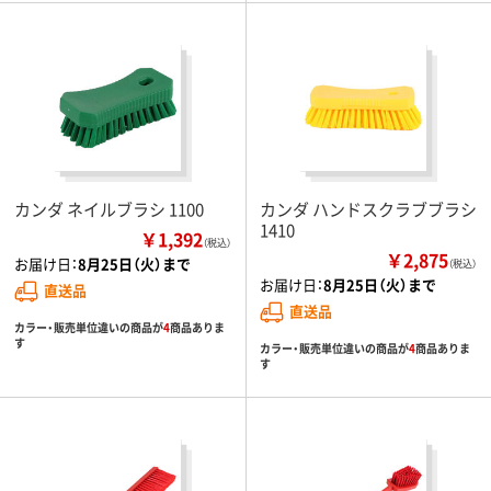
カンダ ネイルブラシ 1100
カンダ ハンドスクラブブラシ
1410
￥1,392
（税込）
￥2,875
お届け日：
8月25日（火）まで
（税込）
お届け日：
8月25日（火）まで
直送品
直送品
カラー・販売単位違いの商品が
4
商品ありま
す
カラー・販売単位違いの商品が
4
商品ありま
す