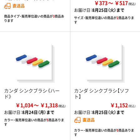
￥373
￥517
直送品
お届け日：
8月25日（火）まで
商品タイプ・販売単位違いの商品が
3
商品あ
サイズ・販売単位違いの商品が
2
商品ありま
ります
す
カンダ シンクブラシ《ハー
カンダ シンクブラシ【ソフ
ド》
ト】
￥1,034
￥1,318
￥1,152
（税込）
お届け日：
8月24日（月）まで
お届け日：
8月25日（火）まで
直送品
カラー・販売単位違いの商品が
5
商品ありま
す
カラー・販売単位違いの商品が
5
商品ありま
す