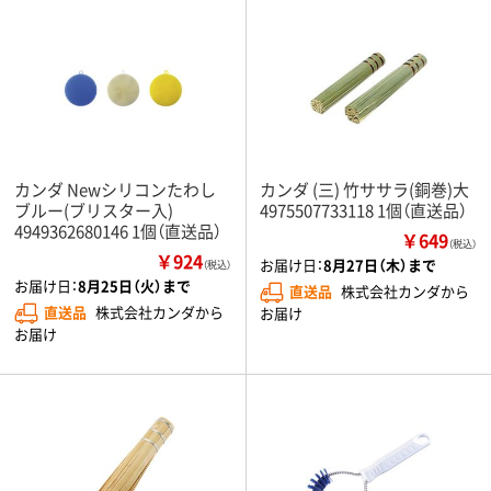
カンダ Newシリコンたわし
カンダ (三) 竹ササラ(銅巻)大
ブルー(ブリスター入)
4975507733118 1個（直送品）
4949362680146 1個（直送品）
￥649
（税込）
￥924
お届け日：
8月27日（木）まで
（税込）
お届け日：
8月25日（火）まで
直送品
株式会社カンダから
直送品
株式会社カンダから
お届け
お届け