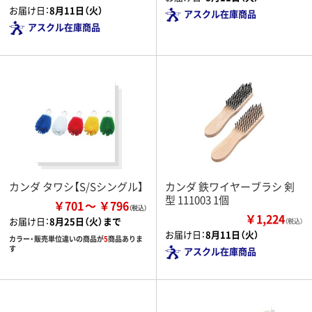
お届け日：
8月11日（火）
アスクル在庫商品
アスクル在庫商品
カンダ タワシ【S/Sシングル】
カンダ 鉄ワイヤーブラシ 剣
型 111003 1個
￥701
￥796
￥1,224
お届け日：
8月25日（火）まで
（税込）
お届け日：
8月11日（火）
カラー・販売単位違いの商品が
5
商品ありま
す
アスクル在庫商品