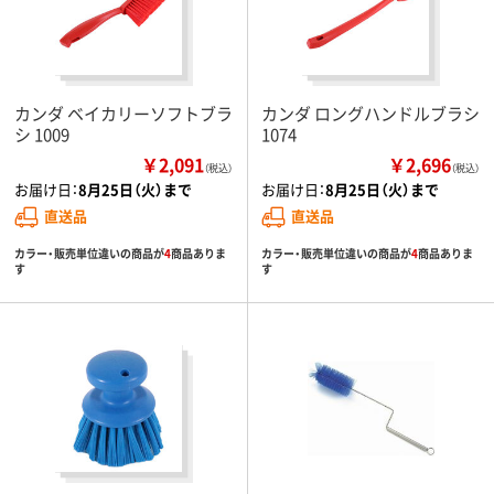
カンダ ベイカリーソフトブラ
カンダ ロングハンドルブラシ
シ 1009
1074
￥2,091
￥2,696
（税込）
（税込）
お届け日：
8月25日（火）まで
お届け日：
8月25日（火）まで
直送品
直送品
カラー・販売単位違いの商品が
4
商品ありま
カラー・販売単位違いの商品が
4
商品ありま
す
す