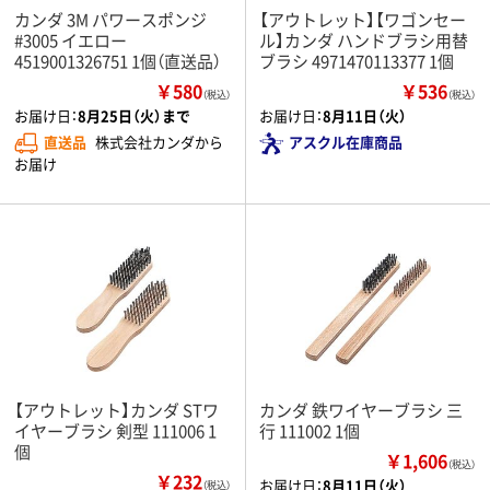
カンダ 3M パワースポンジ
【アウトレット】【ワゴンセー
#3005 イエロー
ル】カンダ ハンドブラシ用替
4519001326751 1個（直送品）
ブラシ 4971470113377 1個
￥580
￥536
（税込）
（税込）
お届け日：
8月25日（火）まで
お届け日：
8月11日（火）
直送品
株式会社カンダから
アスクル在庫商品
お届け
【アウトレット】カンダ STワ
カンダ 鉄ワイヤーブラシ 三
イヤーブラシ 剣型 111006 1
行 111002 1個
個
￥1,606
（税込）
￥232
お届け日：
8月11日（火）
（税込）