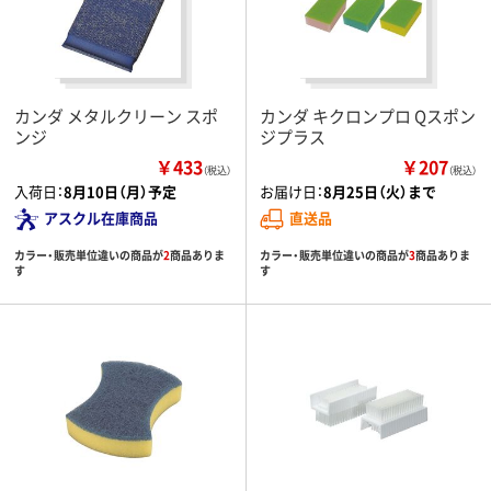
カンダ メタルクリーン スポ
カンダ キクロンプロ Qスポン
ンジ
ジプラス
￥433
￥207
（税込）
（税込）
入荷日：
8月10日（月）予定
お届け日：
8月25日（火）まで
アスクル在庫商品
直送品
カラー・販売単位違いの商品が
2
商品ありま
カラー・販売単位違いの商品が
3
商品ありま
す
す