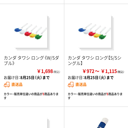
カンダ タワシ ロング《W/Sダ
カンダ タワシ ロング【S/Sシ
ブル》
ングル】
￥1,698
￥972
￥1,115
（税込）
お届け日：
8月25日（火）まで
お届け日：
8月25日（火）まで
直送品
直送品
カラー・販売単位違いの商品が
5
商品ありま
カラー・販売単位違いの商品が
5
商品ありま
す
す