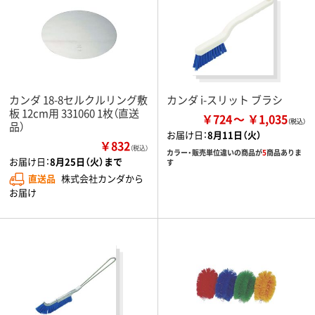
カンダ 18-8セルクルリング敷
カンダ i-スリット ブラシ
板 12cm用 331060 1枚（直送
￥724
￥1,035
品）
お届け日：
8月11日（火）
￥832
（税込）
カラー・販売単位違いの商品が
5
商品ありま
お届け日：
8月25日（火）まで
す
直送品
株式会社カンダから
お届け