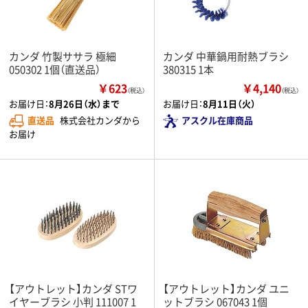
カンダ 竹製ササラ 極細
カンダ 中華鍋用耐熱ブラシ
050302 1個（直送品）
380315 1本
￥623
￥4,140
（税込）
（税込）
お届け日：
8月26日（水）まで
お届け日：
8月11日（火）
直送品
株式会社カンダから
アスクル在庫商品
お届け
【アウトレット】カンダ STワ
【アウトレット】カンダ ユニ
イヤーブラシ 小判 111007 1
ットブラシ 067043 1個