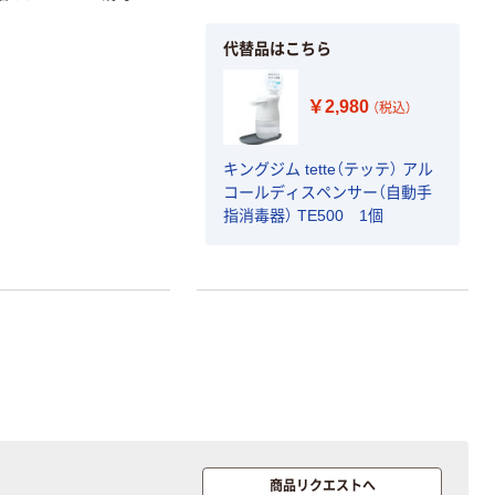
代替品はこちら
￥2,980
（税込）
キングジム tette（テッテ） アル
コールディスペンサー（自動手
指消毒器） TE500 1個
商品リクエストへ