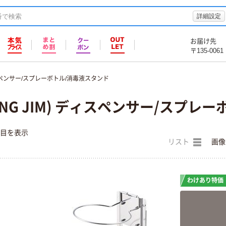
詳細設定
お届け先
〒135-0061
ペンサー/スプレーボトル/消毒液スタンド
ING JIM) ディスペンサー/スプレ
件目を表示
リスト
画像
わけあり特価