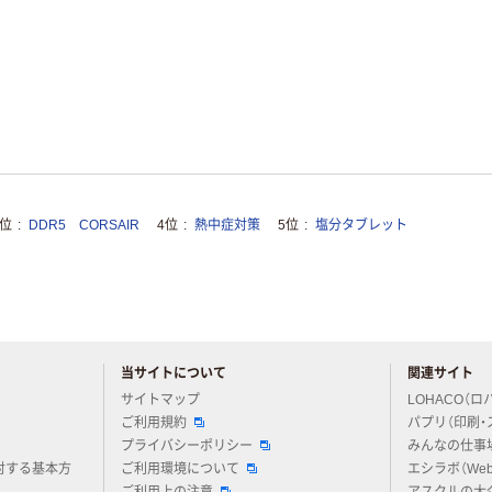
3位
DDR5 CORSAIR
4位
熱中症対策
5位
塩分タブレット
当サイトについて
関連サイト
アスクルについてお気軽にご質問ください
サイトマップ
LOHACO（ロ
ご利用規約
パプリ（印刷・
プライバシーポリシー
みんなの仕事
対する基本方
ご利用環境について
エシラボ（We