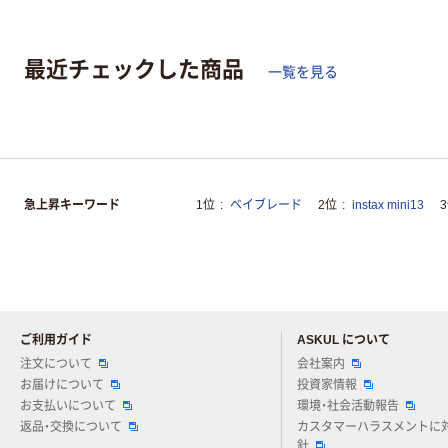
最近チェックした商品
一覧を見る
急上昇キーワード
1位
ベイブレード
2位
instax mini13
ご利用ガイド
ASKUL について
注文について
会社案内
お届けについて
投資家情報
お支払いについて
環境・社会活動報告
返品・交換について
カスタマーハラスメントに
針