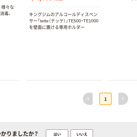
。様々な
消毒。
キングジムのアルコールディスペン
サー「tette（テッテ）」TE500・TE1000
を壁面に置ける専用ホルダー
前へ
次へ
1
つかりましたか？
はい
いいえ