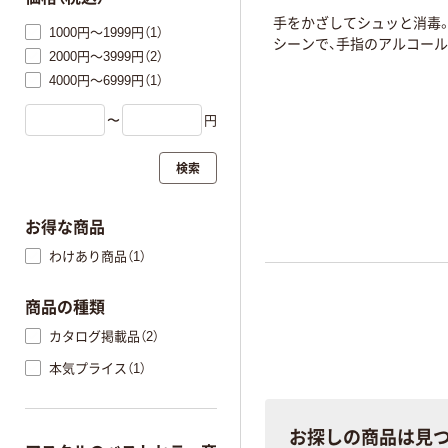
手をかざしてシュッと消毒
1000円～1999円（1）
シーンで、手指のアルコール
2000円～3999円（2）
4000円～6999円（1）
〜
円
検索
お得な商品
わけあり商品（1）
商品の種類
カタログ掲載品（2）
本気プライス（1）
お探しの商品は見