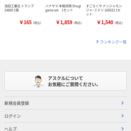
池田工業社 トランプ
ハナヤマ 本格将棋 Shogi
すごろくや ナンジャモン
24800 1個
game set 1セット
ジャ・ミドリ 160022 1セ
ット
￥165
￥1,859
￥1,540
（税込）
（税込）
（税込）
ランキング一覧
アスクルについて
お気軽にご質問ください。
新規会員登録
ログイン
ヘルプ