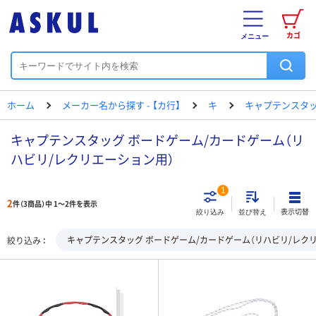
カゴ
メニュー
ホーム
メーカー名から探す - 【カ行】
キ
キャプテンスタ
キャプテンスタッグ ボードゲーム/カードゲーム（リ
ハビリ/レクリエーション用）
1
2
件（3商品）中 1～2件を表示
表示切替
絞り込み
並び替え
キャプテンスタッグ ボードゲーム/カードゲーム（リハビリ/レク
絞り込み