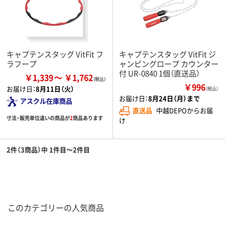
キャプテンスタッグ VitFit フ
キャプテンスタッグ VitFit ジ
ラフープ
ャンピングロープ カウンター
付 UR-0840 1個（直送品）
￥1,339
￥1,762
￥996
お届け日：
8月11日（火）
（税込）
お届け日：
8月24日（月）まで
アスクル在庫商品
直送品
中越DEPOからお届
寸法・販売単位違いの商品が
2
商品あります
け
2件（3商品）中 1件目～2件目
このカテゴリーの人気商品