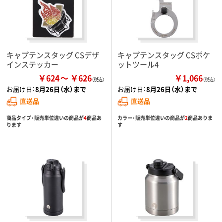
キャプテンスタッグ CSデザ
キャプテンスタッグ CSポケ
インステッカー
ットツール4
￥624
￥626
￥1,066
（税込）
お届け日：
8月26日（水）まで
お届け日：
8月26日（水）まで
直送品
直送品
商品タイプ・販売単位違いの商品が
4
商品あ
カラー・販売単位違いの商品が
2
商品ありま
ります
す