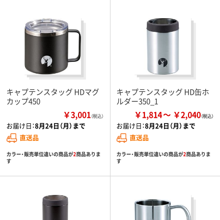
キャプテンスタッグ HDマグ
キャプテンスタッグ HD缶ホ
カップ450
ルダー350_1
￥3,001
￥1,814
￥2,040
（税込）
お届け日：
8月24日（月）まで
お届け日：
8月24日（月）まで
直送品
直送品
カラー・販売単位違いの商品が
2
商品ありま
カラー・販売単位違いの商品が
2
商品ありま
す
す