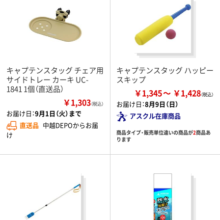
キャプテンスタッグ チェア用
キャプテンスタッグ ハッピー
サイドトレー カーキ UC-
スキップ
1841 1個（直送品）
￥1,345
￥1,428
￥1,303
お届け日：
8月9日（日）
（税込）
お届け日：
9月1日（火）まで
アスクル在庫商品
直送品
中越DEPOからお届
商品タイプ・販売単位違いの商品が
2
商品あ
け
ります