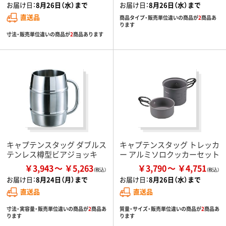
お届け日：
8月26日（水）まで
お届け日：
8月26日（水）まで
直送品
商品タイプ・販売単位違いの商品が
2
商品あ
ります
寸法・販売単位違いの商品が
2
商品あります
キャプテンスタッグ ダブルス
キャプテンスタッグ トレッカ
テンレス樽型ビアジョッキ
ー アルミソロクッカーセット
￥3,943
￥5,263
￥3,790
￥4,751
お届け日：
8月24日（月）まで
お届け日：
8月26日（水）まで
直送品
直送品
寸法・実容量・販売単位違いの商品が
2
商品あ
質量・サイズ・販売単位違いの商品が
2
商品あ
ります
ります