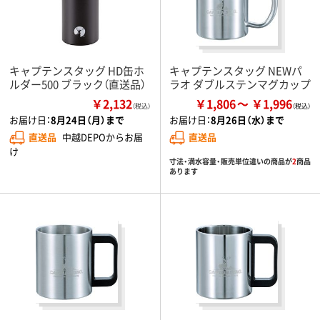
キャプテンスタッグ HD缶ホ
キャプテンスタッグ NEWパ
ルダー500 ブラック（直送品）
ラオ ダブルステンマグカップ
￥2,132
￥1,806
￥1,996
（税込）
お届け日：
8月24日（月）まで
お届け日：
8月26日（水）まで
直送品
中越DEPOからお届
直送品
け
寸法・満水容量・販売単位違いの商品が
2
商品
あります