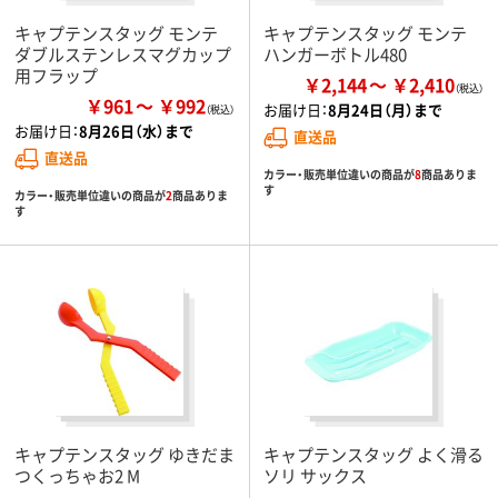
キャプテンスタッグ モンテ
キャプテンスタッグ モンテ
ダブルステンレスマグカップ
ハンガーボトル480
用フラップ
￥2,144
￥2,410
￥961
￥992
お届け日：
8月24日（月）まで
お届け日：
8月26日（水）まで
直送品
直送品
カラー・販売単位違いの商品が
8
商品ありま
す
カラー・販売単位違いの商品が
2
商品ありま
す
キャプテンスタッグ ゆきだま
キャプテンスタッグ よく滑る
つくっちゃお2 M
ソリ サックス