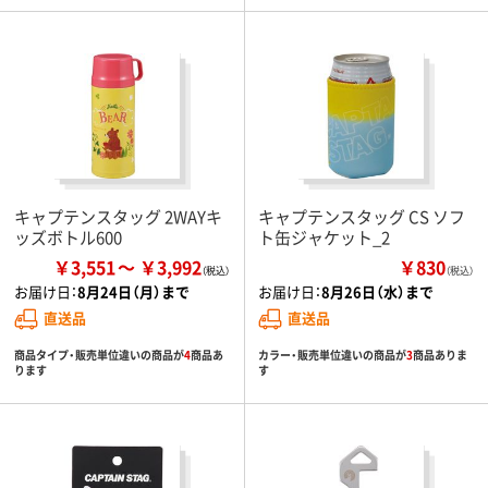
キャプテンスタッグ 2WAYキ
キャプテンスタッグ CS ソフ
ッズボトル600
ト缶ジャケット_2
￥3,551
￥3,992
￥830
（税込）
お届け日：
8月24日（月）まで
お届け日：
8月26日（水）まで
直送品
直送品
商品タイプ・販売単位違いの商品が
4
商品あ
カラー・販売単位違いの商品が
3
商品ありま
ります
す