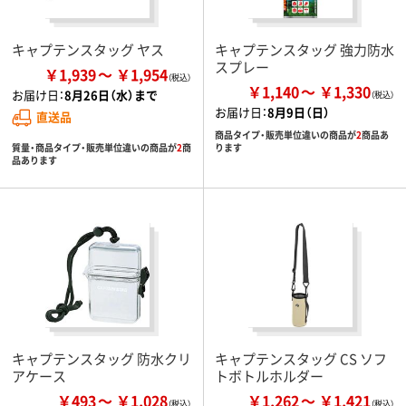
キャプテンスタッグ ヤス
キャプテンスタッグ 強力防水
スプレー
￥1,939
￥1,954
￥1,140
￥1,330
お届け日：
8月26日（水）まで
お届け日：
8月9日（日）
直送品
商品タイプ・販売単位違いの商品が
2
商品あ
質量・商品タイプ・販売単位違いの商品が
2
商
ります
品あります
キャプテンスタッグ 防水クリ
キャプテンスタッグ CS ソフ
アケース
トボトルホルダー
￥493
￥1,028
￥1,262
￥1,421