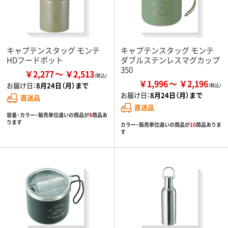
キャプテンスタッグ モンテ
キャプテンスタッグ モンテ
HDフードポット
ダブルステンレスマグカップ
350
￥2,277
￥2,513
￥1,996
￥2,196
お届け日：
8月24日（月）まで
お届け日：
8月24日（月）まで
直送品
直送品
容量・カラー・販売単位違いの商品が
8
商品あ
ります
カラー・販売単位違いの商品が
10
商品ありま
す