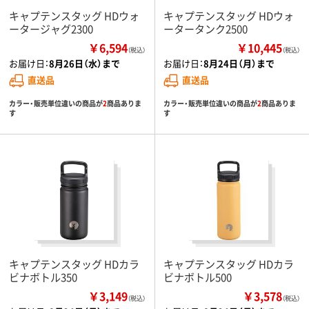
キャプテンスタッグ HDウォ
キャプテンスタッグ HDウォ
ータージャグ2300
ータータンク2500
￥6,594
￥10,445
（税込）
（税込）
お届け日：
8月26日（水）まで
お届け日：
8月24日（月）まで
直送品
直送品
カラー・販売単位違いの商品が
2
商品ありま
カラー・販売単位違いの商品が
2
商品ありま
す
す
キャプテンスタッグ HDカラ
キャプテンスタッグ HDカラ
ビナボトル350
ビナボトル500
￥3,149
￥3,578
（税込）
（税込）