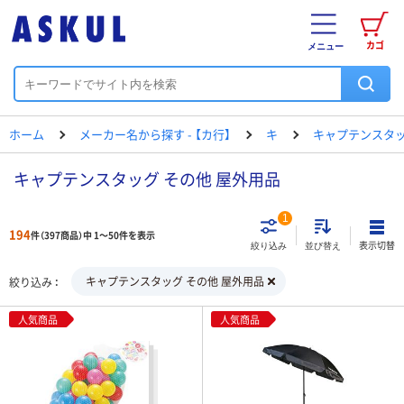
カゴ
メニュー
ホーム
メーカー名から探す - 【カ行】
キ
キャプテンスタ
キャプテンスタッグ その他 屋外用品
1
194
件（397商品）中 1～50件を表示
表示切替
絞り込み
並び替え
キャプテンスタッグ その他 屋外用品
絞り込み
人気商品
人気商品