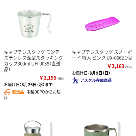
キャプテンスタッグ モンテ
キャプテンスタッグ スノーボ
ステンレス深型スタッキング
ード 特大 ピンク UX-0662 1個
カップ300ml UH-0038（直送
￥3,163
（税込）
品）
お届け日：
8月9日（日）
￥2,196
（税込）
アスクル在庫商品
お届け日：
8月26日（水）まで
直送品
中越DEPOからお届
け