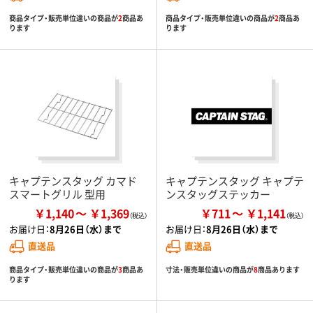
商品タイプ・販売単位違いの商品が
2
商品あ
商品タイプ・販売単位違いの商品が
2
商品あ
ります
ります
キャプテンスタッグ カマド
キャプテンスタッグ キャプテ
スマートグリル 型用
ンスタッグステッカー
￥1,140
￥1,369
￥711
￥1,141
お届け日：
8月26日（水）まで
お届け日：
8月26日（水）まで
直送品
直送品
商品タイプ・販売単位違いの商品が
3
商品あ
寸法・販売単位違いの商品が
8
商品あります
ります