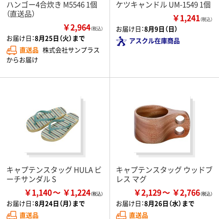
ハンゴー4合炊き M5546 1個
ケツキャンドル UM-1549 1個
（直送品）
￥1,241
（税込）
￥2,964
お届け日：
8月9日（日）
（税込）
お届け日：
8月25日（火）まで
アスクル在庫商品
直送品
株式会社サンプラス
からお届け
キャプテンスタッグ HULA ビ
キャプテンスタッグ ウッドブ
ーチサンダル S
レス マグ
￥1,140
￥1,224
￥2,129
￥2,766
お届け日：
8月24日（月）まで
お届け日：
8月26日（水）まで
直送品
直送品