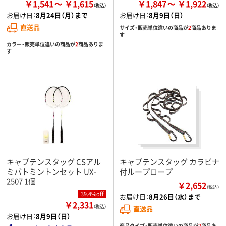
￥1,541
￥1,615
￥1,847
￥1,922
お届け日：
8月24日（月）まで
お届け日：
8月9日（日）
直送品
サイズ・販売単位違いの商品が
2
商品ありま
す
カラー・販売単位違いの商品が
2
商品ありま
す
キャプテンスタッグ CSアル
キャプテンスタッグ カラビナ
ミバトミントンセット UX-
付ループロープ
2507 1個
￥2,652
（税込）
39.4%off
お届け日：
8月26日（水）まで
￥2,331
（税込）
直送品
お届け日：
8月9日（日）
商品タイプ・販売単位違いの商品が
2
商品あ