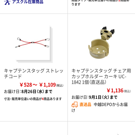
アスクル在庫商品
ります
キャプテンスタッグ ストレッ
キャプテンスタッグ チェア用
チコード
カップホルダー カーキ UC-
1842 1個（直送品）
￥528
￥1,109
￥1,136
お届け日：
8月26日（水）まで
（税込）
お届け日：
9月1日（火）まで
寸法・販売単位違いの商品が
4
商品あります
直送品
中越DEPOからお届
け