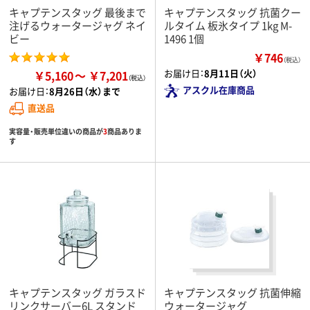
キャプテンスタッグ 最後まで
キャプテンスタッグ 抗菌クー
注げるウォータージャグ ネイ
ルタイム 板氷タイプ 1kg M-
ビー
1496 1個
￥746
（税込）
お届け日：
8月11日（火）
￥5,160
￥7,201
アスクル在庫商品
お届け日：
8月26日（水）まで
直送品
実容量・販売単位違いの商品が
3
商品ありま
す
キャプテンスタッグ ガラスド
キャプテンスタッグ 抗菌伸縮
リンクサーバー6L スタンド
ウォータージャグ