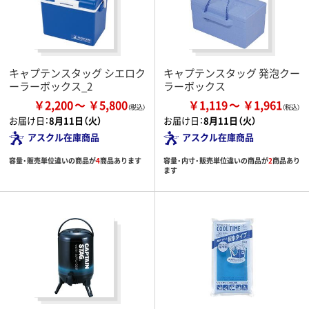
キャプテンスタッグ シエロク
キャプテンスタッグ 発泡クー
ーラーボックス_2
ラーボックス
￥2,200
￥5,800
￥1,119
￥1,961
お届け日：
8月11日（火）
お届け日：
8月11日（火）
アスクル在庫商品
アスクル在庫商品
容量・販売単位違いの商品が
4
商品あります
容量・内寸・販売単位違いの商品が
2
商品あり
ます