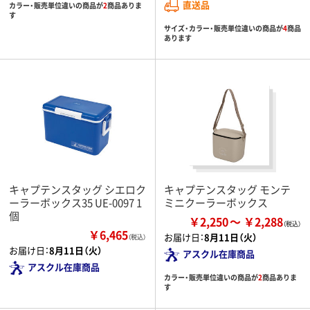
直送品
カラー・販売単位違いの商品が
2
商品ありま
す
サイズ・カラー・販売単位違いの商品が
4
商品
あります
キャプテンスタッグ シエロク
キャプテンスタッグ モンテ
ーラーボックス35 UE-0097 1
ミニクーラーボックス
個
￥2,250
￥2,288
￥6,465
お届け日：
8月11日（火）
（税込）
お届け日：
8月11日（火）
アスクル在庫商品
アスクル在庫商品
カラー・販売単位違いの商品が
2
商品ありま
す