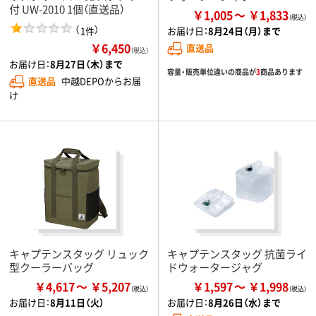
付 UW-2010 1個（直送品）
￥1,005
￥1,833
（
）
1件
お届け日：
8月24日（月）まで
￥6,450
直送品
（税込）
お届け日：
8月27日（木）まで
容量・販売単位違いの商品が
3
商品あります
直送品
中越DEPOからお届
け
キャプテンスタッグ リュック
キャプテンスタッグ 抗菌ライ
型クーラーバッグ
ドウォータージャグ
￥4,617
￥5,207
￥1,597
￥1,998
お届け日：
8月11日（火）
お届け日：
8月26日（水）まで