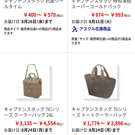
キャプテンスタッグ 抗菌クー
キャプテンスタッグ 時短凍結
ルタイム
スーパーコールドパック
￥400
￥578
￥874
￥993
お届け日：
8月26日（水）まで
お届け日：
8月11日（火）
アスクル在庫商品
商品タイプ・販売単位違いの商品が
2
商品あ
ります
質量・サイズ・販売単位違いの商品が
2
商品あ
ります
キャプテンスタッグ 76シリ
キャプテンスタッグ 76シリ
ーズ クーラーバッグ 24L
ーズ トートクーラーバッグ
￥3,135
￥4,554
￥1,774
￥2,896
お届け日：
8月24日（月）まで
お届け日：
8月24日（月）まで