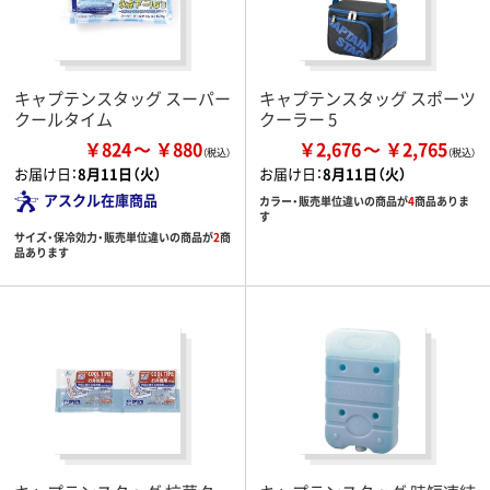
キャプテンスタッグ スーパー
キャプテンスタッグ スポーツ
クールタイム
クーラー 5
￥824
￥880
￥2,676
￥2,765
お届け日：
8月11日（火）
お届け日：
8月11日（火）
アスクル在庫商品
カラー・販売単位違いの商品が
4
商品ありま
す
サイズ・保冷効力・販売単位違いの商品が
2
商
品あります