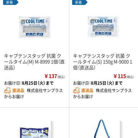
新着
新着
キャプテンスタッグ 抗菌 ク
キャプテンスタッグ 抗菌 ク
ールタイム(M) M-8999 1個（直
ールタイム(S) 150g M-9000 1
送品）
個（直送品）
￥137
￥115
（税込）
（税込）
お届け日：
8月25日（火）まで
お届け日：
8月25日（火）まで
直送品
株式会社サンプラス
直送品
株式会社サンプラス
からお届け
からお届け