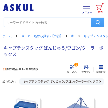
カゴ
メニュー
ホーム
メーカー名から探す - 【カ行】
キ
キャプテンスタ
キャプテンスタッグ ばんじゅう/ワゴン/クーラーボ
ックス
1
32
件（59商品）中 1～32件を表示
表示切替
絞り込み
並び替え
キャプテンスタッグ ばんじゅう/ワゴン/クーラーボックス
絞り込み