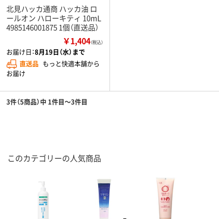
北見ハッカ通商 ハッカ油 ロ
ールオン ハローキティ 10mL
4985146001875 1個（直送品）
￥1,404
（税込）
お届け日：
8月19日（水）まで
直送品
もっと快適本舗から
お届け
3件（5商品）中 1件目～3件目
このカテゴリーの人気商品