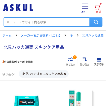
カゴ
メニュー
ホーム
メーカー名から探す - 【カ行】
キ
北見ハッカ通商
北見ハッカ通商 スキンケア用品
1
3
件（5商品）中 1～3件を表示
表示切替
絞り込み
並び替え
北見ハッカ通商 スキンケア用品
絞り込み