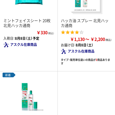
ミントフェイスシート 20枚
ハッカ油 スプレー 北見ハッ
北見ハッカ通商
カ通商
￥330
（税込）
入荷日：
8月8日（土）予定
￥1,130
￥2,200
アスクル在庫商品
お届け日：
8月8日（土）
アスクル在庫商品
タイプ・販売単位違いの商品が
3
商品ありま
す
新着