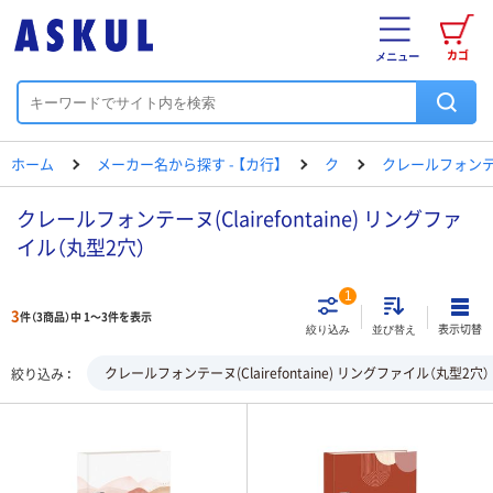
カゴ
メニュー
ホーム
メーカー名から探す - 【カ行】
ク
クレールフォン
クレールフォンテーヌ(Clairefontaine) リングファ
イル（丸型2穴）
1
3
件（3商品）中 1～3件を表示
表示切替
絞り込み
並び替え
クレールフォンテーヌ(Clairefontaine) リングファイル（丸型2穴）
絞り込み