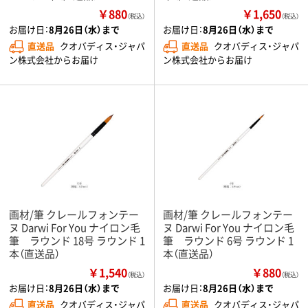
￥880
￥1,650
（税込）
（税込）
お届け日：
8月26日（水）まで
お届け日：
8月26日（水）まで
直送品
クオバディス・ジャパ
直送品
クオバディス・ジャパ
ン株式会社からお届け
ン株式会社からお届け
画材/筆 クレールフォンテー
画材/筆 クレールフォンテー
ヌ Darwi For You ナイロン毛
ヌ Darwi For You ナイロン毛
筆 ラウンド 18号 ラウンド 1
筆 ラウンド 6号 ラウンド 1
本（直送品）
本（直送品）
￥1,540
￥880
（税込）
（税込）
お届け日：
8月26日（水）まで
お届け日：
8月26日（水）まで
直送品
クオバディス・ジャパ
直送品
クオバディス・ジャパ