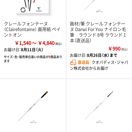
クレールフォンテーヌ
画材/筆 クレールフォンテー
（Clairefontaine） 画用紙 ペイ
ヌ Darwi For You ナイロン毛
ントオン
筆 ラウンド 8号 ラウンド 1
本（直送品）
￥1,540
￥4,840
￥990
お届け日：
8月11日（火）
（税込）
お届け日：
8月26日（水）まで
サイズ・色・販売単位違いの商品が
9
商品あり
ます
直送品
クオバディス・ジャパ
ン株式会社からお届け