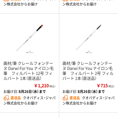
ン株式会社からお届け
ン株式会社からお届け
画材/筆 クレールフォンテー
画材/筆 クレールフォンテー
ヌ Darwi For You ナイロン毛
ヌ Darwi For You ナイロン毛
筆 フィルバート 12号 フィ
筆 フィルバート 2号 フィル
ルバート 1本（直送品）
バート 1本（直送品）
￥1,210
￥715
（税込）
（税込）
お届け日：
8月26日（水）まで
お届け日：
8月26日（水）まで
直送品
クオバディス・ジャパ
直送品
クオバディス・ジャパ
ン株式会社からお届け
ン株式会社からお届け