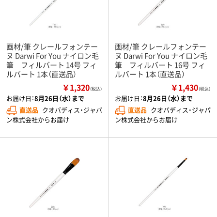
画材/筆 クレールフォンテー
画材/筆 クレールフォンテー
ヌ Darwi For You ナイロン毛
ヌ Darwi For You ナイロン毛
筆 フィルバート 14号 フィ
筆 フィルバート 16号 フィ
ルバート 1本（直送品）
ルバート 1本（直送品）
￥1,320
￥1,430
（税込）
（税込）
お届け日：
8月26日（水）まで
お届け日：
8月26日（水）まで
直送品
クオバディス・ジャパ
直送品
クオバディス・ジャパ
ン株式会社からお届け
ン株式会社からお届け