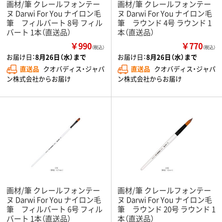
画材/筆 クレールフォンテー
画材/筆 クレールフォンテー
ヌ Darwi For You ナイロン毛
ヌ Darwi For You ナイロン毛
筆 フィルバート 8号 フィル
筆 ラウンド 4号 ラウンド 1
バート 1本（直送品）
本（直送品）
￥990
￥770
（税込）
（税込）
お届け日：
8月26日（水）まで
お届け日：
8月26日（水）まで
直送品
クオバディス・ジャパ
直送品
クオバディス・ジャパ
ン株式会社からお届け
ン株式会社からお届け
画材/筆 クレールフォンテー
画材/筆 クレールフォンテー
ヌ Darwi For You ナイロン毛
ヌ Darwi For You ナイロン毛
筆 フィルバート 6号 フィル
筆 ラウンド 20号 ラウンド 1
バート 1本（直送品）
本（直送品）