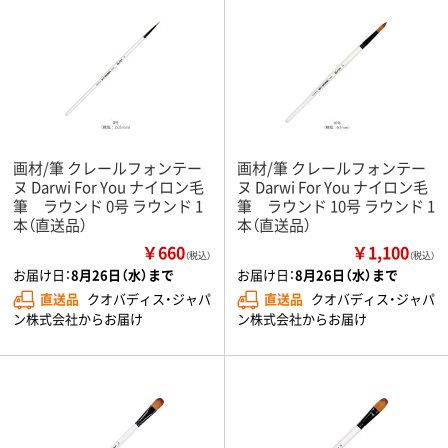
画材/筆 クレールフォンテー
画材/筆 クレールフォンテー
ヌ Darwi For You ナイロン毛
ヌ Darwi For You ナイロン毛
筆 ラウンド 0号 ラウンド 1
筆 ラウンド 10号 ラウンド 1
本（直送品）
本（直送品）
￥660
￥1,100
（税込）
（税込）
お届け日：
8月26日（水）まで
お届け日：
8月26日（水）まで
直送品
クオバディス・ジャパ
直送品
クオバディス・ジャパ
ン株式会社からお届け
ン株式会社からお届け