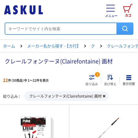
カゴ
メニュー
ホーム
メーカー名から探す - 【カ行】
ク
クレールフォン
クレールフォンテーヌ(Clairefontaine) 画材
1
22
件（30商品）中 1～22件を表示
表示切替
絞り込み
並び替え
クレールフォンテーヌ(Clairefontaine) 画材
絞り込み