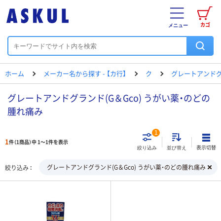
カゴ
メニュー
ホーム
メーカー名から探す - 【カ行】
ク
グレートアンド
グレートアンドグランド(G＆Gco) うがい薬・のどの
腫れ痛み
1
1
件（1商品）中 1～1件を表示
表示切替
絞り込み
並び替え
グレートアンドグランド(G＆Gco) うがい薬・のどの腫れ痛み
絞り込み