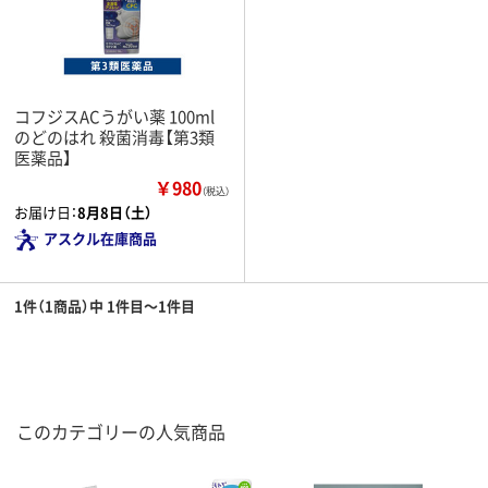
コフジスACうがい薬 100ml
のどのはれ 殺菌消毒【第3類
医薬品】
￥980
（税込）
お届け日：
8月8日（土）
アスクル在庫商品
1件（1商品）中 1件目～1件目
このカテゴリーの人気商品