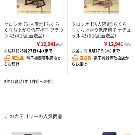
クロシオ 【法人限定】らくら
クロシオ 【法人限定】らくら
く立ち上がり低座椅子 ブラウ
く立ち上がり低座椅子 ナチュ
ン 4274 1個（直送品）
ラル 4276 1個（直送品）
￥12,941
￥12,941
（税込）
（税込）
お届け日：
8月27日（木）まで
お届け日：
8月27日（木）まで
直送品
電子機器等取扱店か
直送品
電子機器等取扱店か
らお届け
らお届け
2件（2商品）中 1件目～2件目
このカテゴリーの人気商品