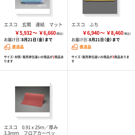
エスコ 玄関 連結 マット
エスコ ふち
￥5,932
￥6,660
￥6,940
￥8,460
お届け日：
8月21日（金）まで
お届け日：
8月21日（金）まで
直送品
直送品
サイズ・材質・販売単位違いの商品が
2
商品あ
サイズ・販売単位違いの商品が
3
商品ありま
ります
す
エスコ 0.91ｘ25ｍ／厚み
3.3ｍｍ フロアカーペッ