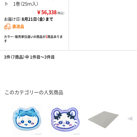
ト 1巻（25ｍ入）
￥56,338
（税込）
お届け日：
8月21日（金）まで
直送品
カラー・販売単位違いの商品が
2
商品ありま
す
3件（7商品）中 1件目～3件目
このカテゴリーの人気商品