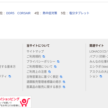
3位
DDR5 CORSAIR
4位
熱中症対策
5位
塩分タブレット
当サイトについて
関連サイト
アスクルについてお気軽にご質問ください
サイトマップ
LOHACO（ロ
ご利用規約
パプリ（印刷・
プライバシーポリシー
みんなの仕事
対する基本方
ご利用環境について
エシラボ（We
ご利用上の注意
アスクルの大
リティ
ション
古物営業法に基づく表記
酒類販売管理者標識の掲示
医薬品の販売に関する表示