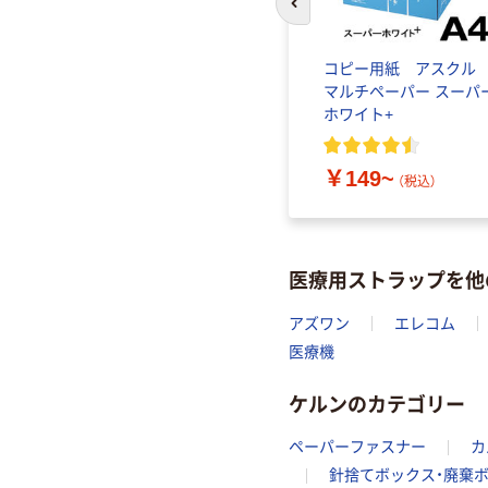
前のスライドへ
コピー用紙 アスク
マルチペーパー スーパ
ホワイト+
￥149~
（税込）
医療用ストラップを他
アズワン
エレコム
医療機
ケルンのカテゴリー
ペーパーファスナー
カ
針捨てボックス・廃棄