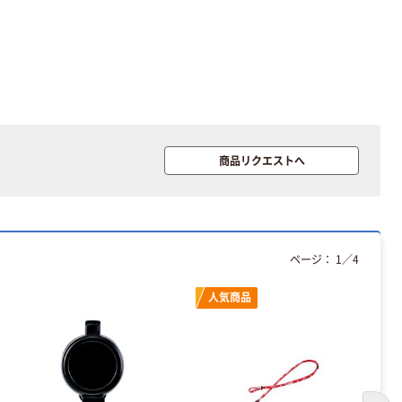
商品リクエストへ
ページ：
1
／
4
人気商品