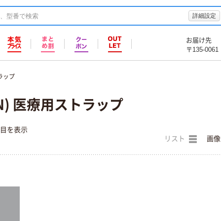
詳細設定
お届け先
〒135-0061
ラップ
N) 医療用ストラップ
件目を表示
リスト
画像