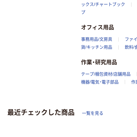
ックス/チャートブック
プ
オフィス用品
事務用品/文房具
ファ
貨/キッチン用品
飲料/
作業・研究用品
テープ/梱包資材/店舗用品
機器/電気・電子部品
作
最近チェックした商品
一覧を見る