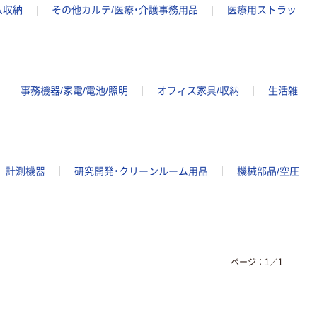
ム収納
その他カルテ/医療・介護事務用品
医療用ストラッ
事務機器/家電/電池/照明
オフィス家具/収納
生活雑
計測機器
研究開発・クリーンルーム用品
機械部品/空圧
ページ：
1
／
1