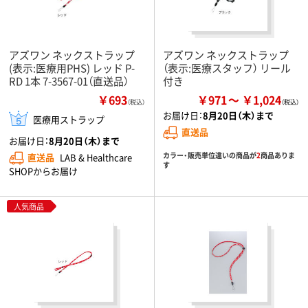
アズワン ネックストラップ
アズワン ネックストラップ
(表示:医療用PHS) レッド P-
（表示:医療スタッフ） リール
RD 1本 7-3567-01（直送品）
付き
￥693
￥971
￥1,024
（税込）
お届け日：
8月20日（木）まで
医療用ストラップ
直送品
お届け日：
8月20日（木）まで
カラー・販売単位違いの商品が
2
商品ありま
直送品
LAB & Healthcare
す
SHOPからお届け
人気商品