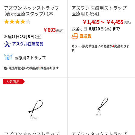
アズワン ネックストラップ
アズワン 医療用ストラップ
（表示:医療スタッフ） 1本
医療用 0-6541
￥1,485
￥4,455
お届け日：
8月20日（木）まで
￥693
（税込）
直送品
お届け日：
8月8日（土）
アスクル在庫商品
カラー・販売単位違いの商品が
4
商品ありま
す
医療用ストラップ
色・販売単位違いの商品が
3
商品あります
人気商品
アズワン ネックストラップ
アズワン ネックストラップ