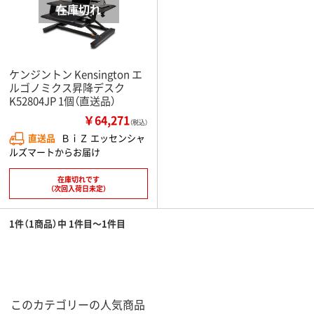
ケンジントン Kensington エ
ルゴノミクス昇降デスク
K52804JP 1個（直送品）
￥64,271
（税込）
直送品
ＢｉＺ エッセンシャ
ルズマートからお届け
在庫切れです
（次回入荷日未定）
1件（1商品）中 1件目～1件目
このカテゴリーの人気商品