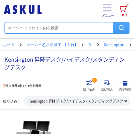
カゴ
メニュー
ホーム
メーカー名から探す - 【カ行】
ケ
Kensington
Kensington 昇降デスク/ハイデスク/スタンディン
グデスク
1
1
件（1商品）中 1～1件を表示
表示切替
絞り込み
並び替え
Kensington 昇降デスク/ハイデスク/スタンディングデスク
絞り込み