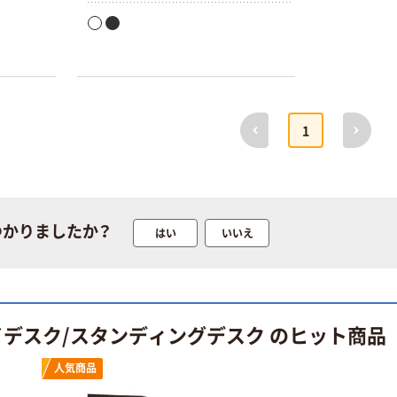
前へ
次へ
1
つかりましたか？
はい
いいえ
イデスク/スタンディングデスク のヒット商品
人気商品