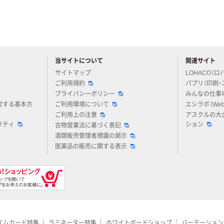
当サイトについて
関連サイト
アスクルについてお気軽にご質問ください
サイトマップ
LOHACO（ロ
ご利用規約
パプリ（印刷・
プライバシーポリシー
みんなの仕事
対する基本方
ご利用環境について
エシラボ（We
ご利用上の注意
アスクルの大
リティ
ション
古物営業法に基づく表記
酒類販売管理者標識の掲示
医薬品の販売に関する表示
イムカード特集
ラミネーター特集
ホワイトボードショップ
パーテーション