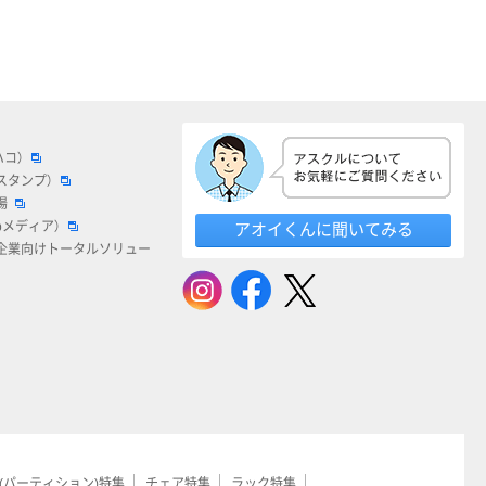
ハコ）
スタンプ）
場
bメディア）
アオイくんに聞いてみる
企業向けトータルソリュー
(パーティション)特集
チェア特集
ラック特集