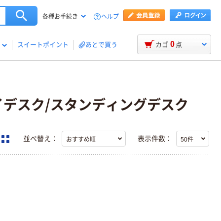
ヘルプ
各種お手続き
0
スイートポイント
あとで買う
カゴ
点
/ハイデスク/スタンディングデスク
並べ替え：
表示件数：