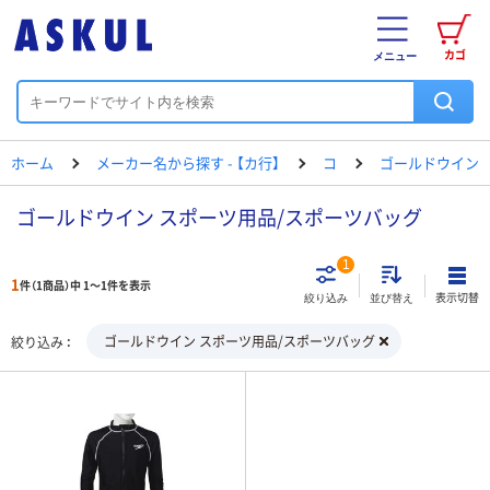
カゴ
メニュー
ホーム
メーカー名から探す - 【カ行】
コ
ゴールドウイン
ゴールドウイン スポーツ用品/スポーツバッグ
1
1
件（1商品）中 1～1件を表示
表示切替
絞り込み
並び替え
ゴールドウイン スポーツ用品/スポーツバッグ
絞り込み