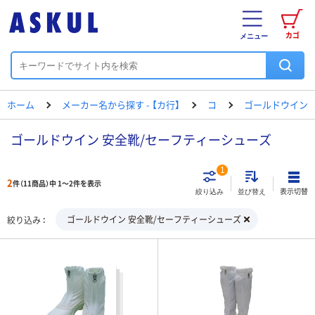
カゴ
メニュー
ホーム
メーカー名から探す - 【カ行】
コ
ゴールドウイン
ゴールドウイン 安全靴/セーフティーシューズ
1
2
件（11商品）中 1～2件を表示
表示切替
絞り込み
並び替え
ゴールドウイン 安全靴/セーフティーシューズ
絞り込み