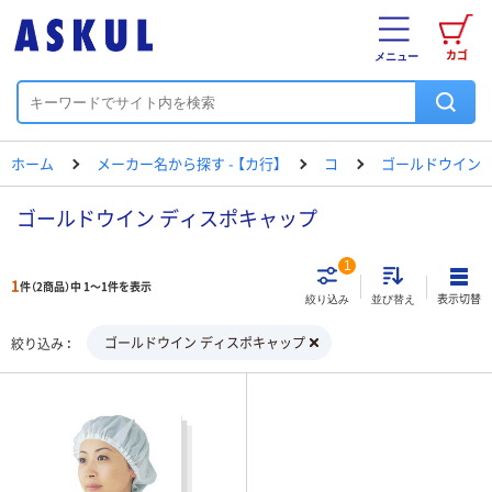
カゴ
メニュー
ホーム
メーカー名から探す - 【カ行】
コ
ゴールドウイン
ゴールドウイン ディスポキャップ
1
1
件（2商品）中 1～1件を表示
表示切替
絞り込み
並び替え
ゴールドウイン ディスポキャップ
絞り込み