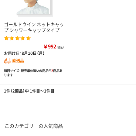
ゴールドウイン ネットキャッ
プ シャワーキャップタイプ
￥992
（税込）
お届け日：
8月10日（月）
直送品
頭囲サイズ・販売単位違いの商品が
2
商品あ
ります
1件（2商品）中 1件目～1件目
このカテゴリーの人気商品