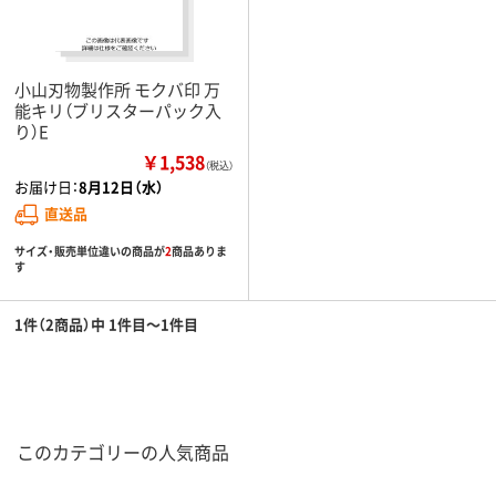
小山刃物製作所 モクバ印 万
能キリ（ブリスターパック入
り）E
￥1,538
（税込）
お届け日：
8月12日（水）
直送品
サイズ・販売単位違いの商品が
2
商品ありま
す
1件（2商品）中 1件目～1件目
このカテゴリーの人気商品