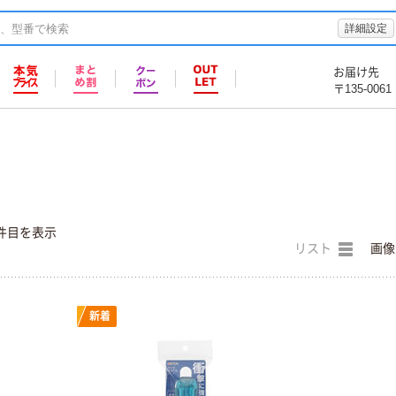
詳細設定
お届け先
〒135-0061
件目を表示
リスト
画像
新着