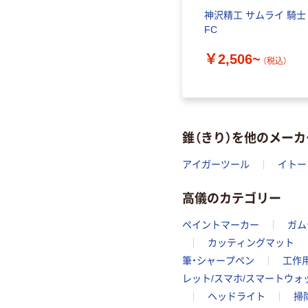
神沢精工 サムライ 騎士
FC
￥2,506~
（税込）
錐（きり）を他のメー
アイガーツール
イトー
高儀のカテゴリー
ペイントマーカー
ガム
カッティングマット
筆・シャープペン
工作
レット/スマホ/スマートウ
ヘッドライト
掃