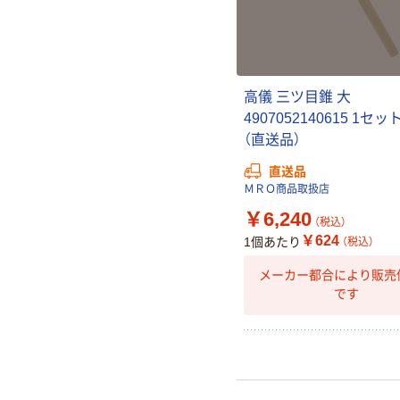
高儀 三ツ目錐 大
4907052140615 1セット
（直送品）
直送品
ＭＲＯ商品取扱店
￥6,240
（税込）
￥624
1個あたり
（税込）
メーカー都合により販売
です