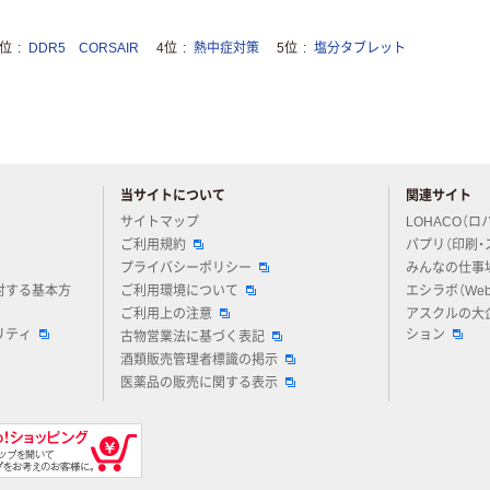
3位
DDR5 CORSAIR
4位
熱中症対策
5位
塩分タブレット
当サイトについて
関連サイト
アスクルについてお気軽にご質問ください
サイトマップ
LOHACO（ロ
ご利用規約
パプリ（印刷・
プライバシーポリシー
みんなの仕事
対する基本方
ご利用環境について
エシラボ（We
ご利用上の注意
アスクルの大
リティ
ション
古物営業法に基づく表記
酒類販売管理者標識の掲示
医薬品の販売に関する表示