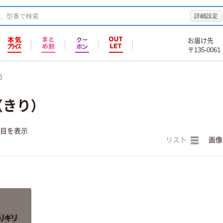
詳細設定
お届け先
〒135-0061
）
（きり）
件目を表示
リスト
画像