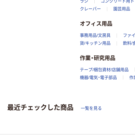
ラシ
コンクリート用ド
クレーバー
園芸用品
オフィス用品
事務用品/文房具
ファ
貨/キッチン用品
飲料/
作業・研究用品
テープ/梱包資材/店舗用品
機器/電気・電子部品
作
最近チェックした商品
一覧を見る