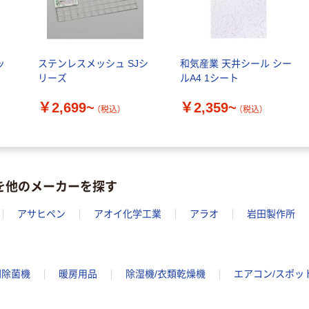
ッ
ステンレスメッシュ SJシ
和気産業 天井シール シー
リーズ
ルA4 1シート
￥2,699~
￥2,359~
（税込）
（税込）
材を他のメーカーを探す
アサヒペン
アオイ化学工業
アラオ
岩田製作所
間除菌機
暖房用品
除湿機/衣類乾燥機
エアコン/スポッ