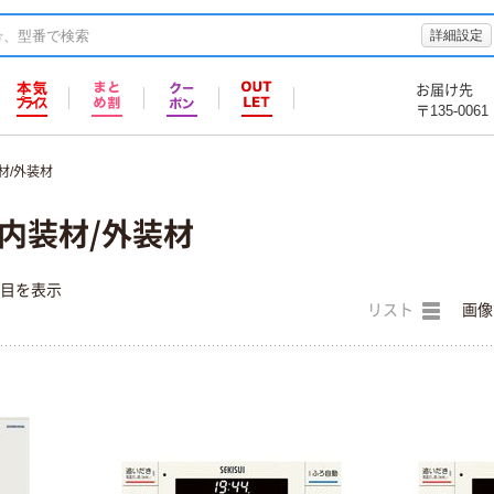
詳細設定
お届け先
〒135-0061
材/外装材
 内装材/外装材
件目を表示
リスト
画像