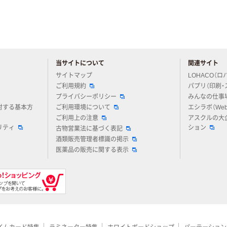
当サイトについて
関連サイト
アスクルについてお気軽にご質問ください
サイトマップ
LOHACO（ロ
ご利用規約
パプリ（印刷・
プライバシーポリシー
みんなの仕事
対する基本方
ご利用環境について
エシラボ（We
ご利用上の注意
アスクルの大
リティ
ション
古物営業法に基づく表記
酒類販売管理者標識の掲示
医薬品の販売に関する表示